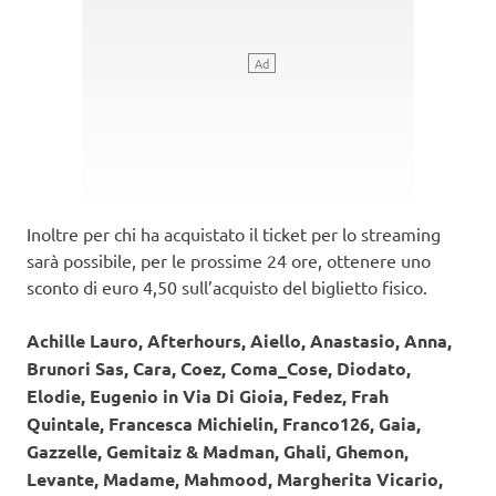
Inoltre per chi ha acquistato il ticket per lo streaming
sarà possibile, per le prossime 24 ore, ottenere uno
sconto di euro 4,50 sull’acquisto del biglietto fisico.
Achille Lauro, Afterhours, Aiello, Anastasio, Anna,
Brunori Sas, Cara, Coez, Coma_Cose, Diodato,
Elodie, Eugenio in Via Di Gioia, Fedez, Frah
Quintale, Francesca Michielin, Franco126, Gaia,
Gazzelle, Gemitaiz & Madman, Ghali, Ghemon,
Levante, Madame, Mahmood, Margherita Vicario,