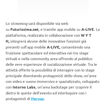
Lo
streaming
sarà disponibile via web
su
Futurissima.net
, e tramite app mobile su
A-LIVE
. La
piattaforma, realizzata in collaborazione con
W Y T
H,
integrerà alcune delle innovative funzioni già
presenti sull’app mobile
A-LIVE,
consentendo una
fruizione spettacolare ed interattiva nei tre stage
virtuali e nella community area offrendo al pubblico
delle vere esperienze di socializzazione virtuale. Tra le
attività offerte la possibilità di interagire con lo stage
principale diventando protagonisti dello show, un’area
con video e suono immersivo e spazializzato, sviluppato
con
Intorno Labs
, un’area backstage per scoprire il
dietro le quinte dell’evento ed interloquire con i
protagonisti di
Heroes
.