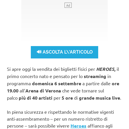
🔊 ASCOLTA L\'ARTICOLO
Si apre oggi la vendita dei biglietti fisici per
HEROES,
il
primo concerto nato e pensato per lo
streaming
in
programma
domenica 6 settembre
a partire dalle
ore
19.00
all’
Arena di Verona
che vede tornare sul
palco
più di 40 artisti
per
5 ore
di
grande musica live
.
In piena sicurezza e rispettando le normative vigenti
anti-assembramento – per un numero ristretto di
persone – sarà possibile vivere
Heroes
affianco agli