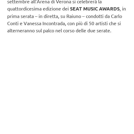
settembre all’Arena di Verona si celebrerà la
quattordicesima edizione dei
SEAT
MUSIC AWARDS
, in
prima serata – in diretta, su Raiuno – condotti da Carlo
Conti e Vanessa Incontrada, con più di 50 artisti che si
alterneranno sul palco nel corso delle due serate.