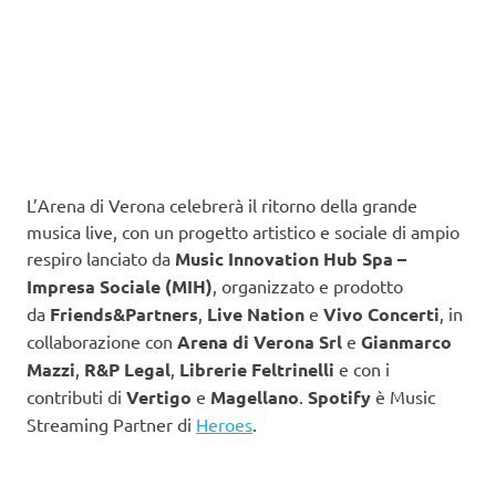
L’Arena di Verona celebrerà il ritorno della grande
musica live, con un progetto artistico e sociale di ampio
respiro lanciato da
Music Innovation Hub Spa –
Impresa Sociale (MIH)
, organizzato e prodotto
da
Friends&Partners
,
Live Nation
e
Vivo Concerti
, in
collaborazione con
Arena di Verona Srl
e
Gianmarco
Mazzi
,
R&P Legal
,
Librerie Feltrinelli
e con i
contributi di
Vertigo
e
Magellano
.
Spotify
è Music
Streaming Partner di
Heroes
.