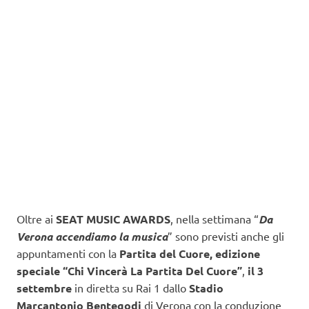
Oltre ai
SEAT MUSIC AWARDS
, nella settimana “
Da
Verona accendiamo la musica
” sono previsti anche gli
appuntamenti con la
Partita del Cuore, edizione
speciale “Chi Vincerà La Partita Del Cuore”
,
il 3
settembre
in diretta su Rai 1 dallo
Stadio
Marcantonio Bentegodi
di Verona con la conduzione