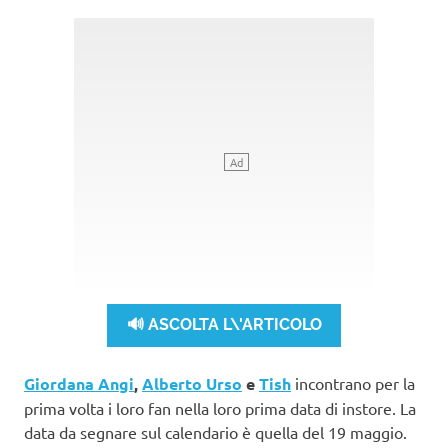
🔊 ASCOLTA L\'ARTICOLO
Giordana Angi
,
Alberto Urso
e
Tish
incontrano per la
prima volta i loro fan nella loro prima data di instore. La
data da segnare sul calendario è quella del 19 maggio.