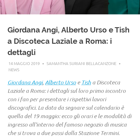
Giordana Angi, Alberto Urso e Tish
a Discoteca Laziale a Roma: i
dettagli
14 MAGGIO 2019
SAMANTHA SURIANI BELLACANZONE
NEWS
Giordana Angi
,
Alberto Urso
e
Tish
a Discoteca
Laziale a Roma: i dettagli sul loro primo incontro
con i fan per presentare i rispettivi lavori
discografici. La data da segnare sul calendario è
quella del 19 maggio: ecco gli orari e le modalità di
ingresso all'interno del famoso negozio di musica
che si trova a due passi dalla Stazione Termini.