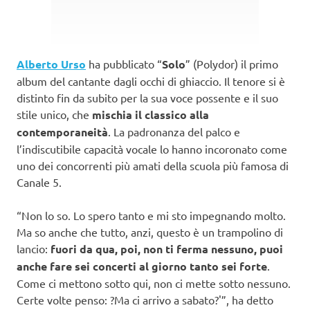
Alberto Urso
ha pubblicato “
Solo
” (Polydor) il primo
album del cantante dagli occhi di ghiaccio. Il tenore si è
distinto fin da subito per la sua voce possente e il suo
stile unico, che
mischia il classico alla
contemporaneità
. La padronanza del palco e
l’indiscutibile capacità vocale lo hanno incoronato come
uno dei concorrenti più amati della scuola più famosa di
Canale 5.
“Non lo so. Lo spero tanto e mi sto impegnando molto.
Ma so anche che tutto, anzi, questo è un trampolino di
lancio:
fuori da qua, poi, non ti ferma nessuno, puoi
anche fare sei concerti al giorno tanto sei forte
.
Come ci mettono sotto qui, non ci mette sotto nessuno.
Certe volte penso: ?Ma ci arrivo a sabato?'”, ha detto