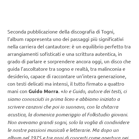
Seconda pubblicazione della discografia di Togni,
l’album rappresenta uno dei passaggi più significativi
nella carriera del cantautore: è un equilibrio perfetto tra
arrangiamenti sofisticati e una scrittura autentica, in
grado di parlare e sorprendere ancora oggi, un disco che
guida l’ascoltatore tra sogno e realtà, tra malinconia e
desiderio, capace di raccontare un’intera generazione,
con testi delicati ma intensi, il tutto firmato a quattro
mani con
Guido Morra
. «
Io e Guido, autore dei testi, ci
siamo conosciuti in prima liceo e abbiamo iniziato a
scrivere canzoni che poi io suonavo, con la chitarra
acustica, la domenica pomeriggio al Folkstudio giovani.
Non avevamo grandi sogni, solo la voglia di condividere
le nostre passioni musicali e letterarie. Ma dopo un
album nel 1975 e tre anni di concerti come apertura nei