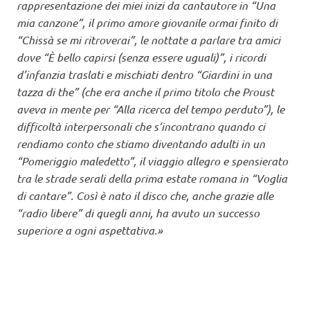
rappresentazione dei miei inizi da cantautore in “Una
mia canzone”, il primo amore giovanile ormai finito di
“Chissà se mi ritroverai”, le nottate a parlare tra amici
dove “È bello capirsi (senza essere uguali)”, i ricordi
d’infanzia traslati e mischiati dentro “Giardini in una
tazza di the” (che era anche il primo titolo che Proust
aveva in mente per “Alla ricerca del tempo perduto”), le
difficoltà interpersonali che s’incontrano quando ci
rendiamo conto che stiamo diventando adulti in un
“Pomeriggio maledetto”, il viaggio allegro e spensierato
tra le strade serali della prima estate romana in “Voglia
di cantare”. Così è nato il disco che, anche grazie alle
“radio libere” di quegli anni, ha avuto un successo
superiore a ogni aspettativa.»