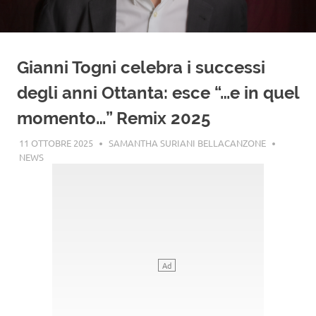
Gianni Togni celebra i successi
degli anni Ottanta: esce “…e in quel
momento…” Remix 2025
11 OTTOBRE 2025
SAMANTHA SURIANI BELLACANZONE
NEWS