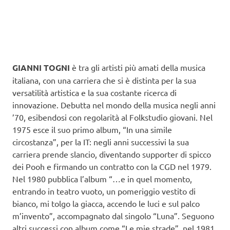
GIANNI TOGNI
è tra gli artisti più amati della musica
italiana, con una carriera che si è distinta per la sua
versatilità artistica e la sua costante ricerca di
innovazione. Debutta nel mondo della musica negli anni
’70, esibendosi con regolarità al Folkstudio giovani. Nel
1975 esce il suo primo album, “In una simile
circostanza”, per la IT: negli anni successivi la sua
carriera prende slancio, diventando supporter di spicco
dei Pooh e firmando un contratto con la CGD nel 1979.
Nel 1980 pubblica l’album “…e in quel momento,
entrando in teatro vuoto, un pomeriggio vestito di
bianco, mi tolgo la giacca, accendo le luci e sul palco
m’invento”, accompagnato dal singolo “Luna”. Seguono
altri successi con album come “Le mie strade”, nel 1981,