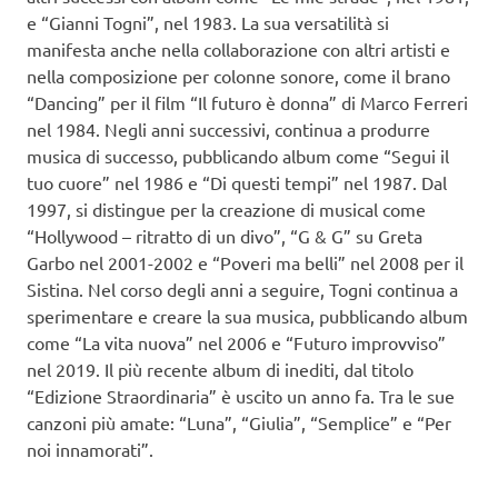
e “Gianni Togni”, nel 1983. La sua versatilità si
manifesta anche nella collaborazione con altri artisti e
nella composizione per colonne sonore, come il brano
“Dancing” per il film “Il futuro è donna” di Marco Ferreri
nel 1984. Negli anni successivi, continua a produrre
musica di successo, pubblicando album come “Segui il
tuo cuore” nel 1986 e “Di questi tempi” nel 1987. Dal
1997, si distingue per la creazione di musical come
“Hollywood – ritratto di un divo”, “G & G” su Greta
Garbo nel 2001-2002 e “Poveri ma belli” nel 2008 per il
Sistina. Nel corso degli anni a seguire, Togni continua a
sperimentare e creare la sua musica, pubblicando album
come “La vita nuova” nel 2006 e “Futuro improvviso”
nel 2019. Il più recente album di inediti, dal titolo
“Edizione Straordinaria” è uscito un anno fa. Tra le sue
canzoni più amate: “Luna”, “Giulia”, “Semplice” e “Per
noi innamorati”.