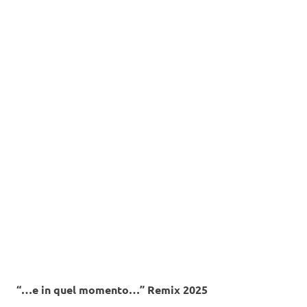
“…e in quel momento…” Remix 2025