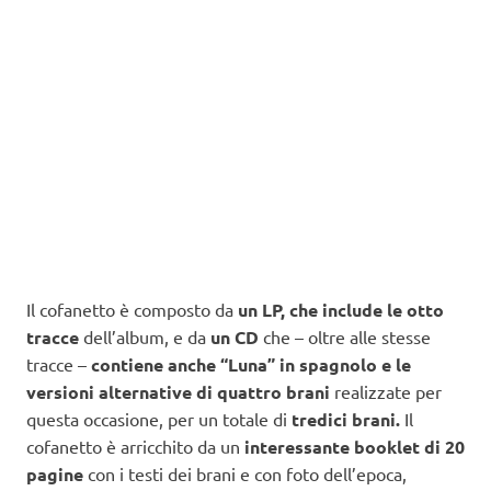
Il cofanetto è composto da
un LP, che include le otto
tracce
dell’album, e da
un CD
che – oltre alle stesse
tracce –
contiene anche “Luna” in spagnolo e le
versioni alternative di quattro brani
realizzate per
questa occasione, per un totale di
tredici brani.
Il
cofanetto è arricchito da un
interessante booklet di 20
pagine
con i testi dei brani e con foto dell’epoca,