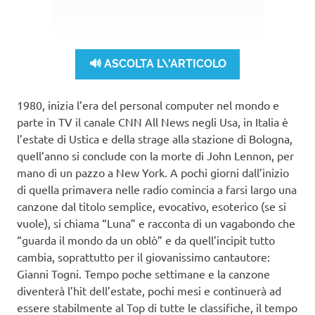
🔊 ASCOLTA L\'ARTICOLO
1980, inizia l’era del personal computer nel mondo e
parte in TV il canale CNN All News negli Usa, in Italia è
l’estate di Ustica e della strage alla stazione di Bologna,
quell’anno si conclude con la morte di John Lennon, per
mano di un pazzo a New York. A pochi giorni dall’inizio
di quella primavera nelle radio comincia a farsi largo una
canzone dal titolo semplice, evocativo, esoterico (se si
vuole), si chiama “Luna” e racconta di un vagabondo che
“guarda il mondo da un oblò” e da quell’incipit tutto
cambia, soprattutto per il giovanissimo cantautore:
Gianni Togni. Tempo poche settimane e la canzone
diventerà l’hit dell’estate, pochi mesi e continuerà ad
essere stabilmente al Top di tutte le classifiche, il tempo