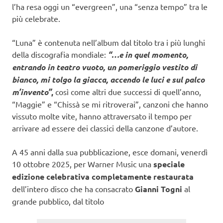
l’ha resa oggi un “evergreen”, una “senza tempo” tra le
più celebrate.
“Luna” è contenuta nell’album dal titolo tra i più lunghi
della discografia mondiale:
“…e in quel momento,
entrando in teatro vuoto, un pomeriggio vestito di
bianco, mi tolgo la giacca, accendo le luci e sul palco
m’invento”
,
così come altri due successi di quell’anno,
“Maggie” e “Chissà se mi ritroverai”, canzoni che hanno
vissuto molte vite, hanno attraversato il tempo per
arrivare ad essere dei classici della canzone d’autore.
A 45 anni dalla sua pubblicazione, esce domani, venerdì
10 ottobre 2025, per Warner Music una
speciale
edizione celebrativa completamente restaurata
dell’intero disco che ha consacrato
Gianni Togni
al
grande pubblico, dal titolo