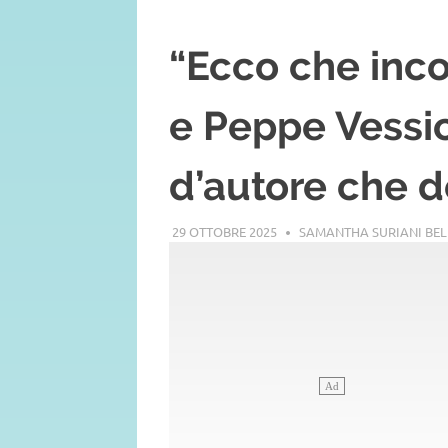
“Ecco che inco
e Peppe Vessic
d’autore che d
29 OTTOBRE 2025
SAMANTHA SURIANI BE