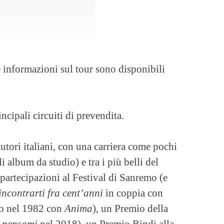
le informazioni sul tour sono disponibili
incipali circuiti di prevendita.
autori italiani, con una carriera come pochi
i album da studio) e tra i più belli del
partecipazioni al Festival di Sanremo (e
incontrarti fra cent’anni
in coppia con
do nel 1982 con
Anima
), un Premio della
 pensami
nel 2018), un Premio Bindi alla