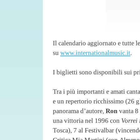
Il calendario aggiornato e tutte 
su
www.internationalmusic.it
.
I biglietti sono disponibili sui pr
Tra i più importanti e amati cant
e un repertorio ricchissimo (26 gl
panorama d’autore,
Ron
vanta 8 
una vittoria nel 1996 con
Vorrei 
Tosca), 7 al Festivalbar (vincen
Critica Mia Martini (con
Almeno