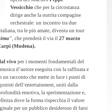
Vessicchio
che per la circostanza
dirige anche la nutrita compagine
orchestrale: un incontro tra due
italiana, tra le più amate, diventa un tour
nima
”
, che prenderà il via il
27 marzo
Carpi (Modena).
al vivo
per i momenti fondamentali del
 musica d’autore eseguita con la raffinata e
n un racconto che mette in luce i punti di
onisti dell’entertainment, uniti dalla
 profondità emotiva, la sperimentazione e,
bellezza dove la forma rispecchia il valore
ginale per un pubblico desideroso di farsi