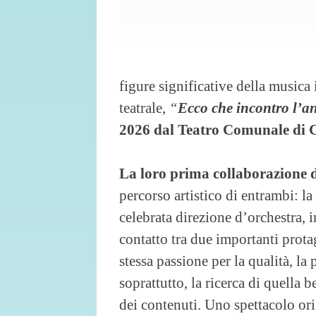
figure significative della musica 
teatrale,
“
Ecco che incontro l’a
2026 dal Teatro Comunale di 
La loro prima collaborazione d
percorso artistico di entrambi: la
celebrata direzione d’orchestra, i
contatto tra due importanti protag
stessa passione per la qualità, la
soprattutto, la ricerca di quella 
dei contenuti. Uno spettacolo ori