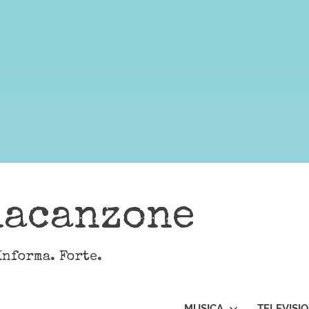
lacanzone
Informa. Forte.
MUSICA
TELEVISI