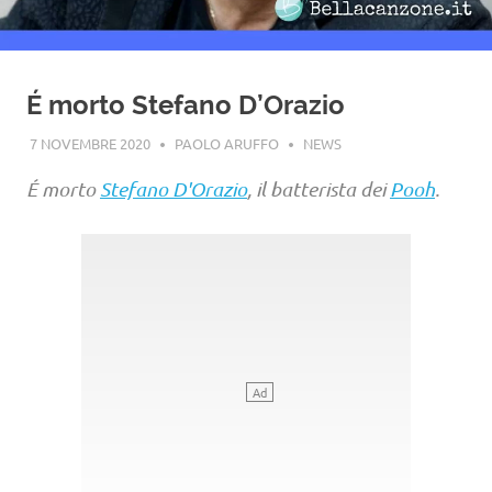
É morto Stefano D’Orazio
7 NOVEMBRE 2020
PAOLO ARUFFO
NEWS
É morto
Stefano D'Orazio
, il batterista dei
Pooh
.