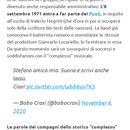
divenuto anche responsabile amministrativo.
L’8
settembre 1971 entra a far parte dei
Pooh
, in seguito
all’uscita di Valerio Negrini (che d’ora in poi si occuperà
solo della scrittura dei testi delle canzoni). La band già
conosceva il batterista romano e nonostante le ritrosie
del produttore Giancarlo Lucariello, lo fa entrare in essa.
Da questo momento sarà un susseguirsi di successi e
soddisfazioni con il “complesso” musicale.
Stefano amico mio. Suona e scrivi anche
lassù.
Ciao!
pic.twitter.com/udvb6uv7K5
— Bobo Craxi (@bobocraxi)
November 6,
2020
Le parole dei compagni dello storico “complesso”