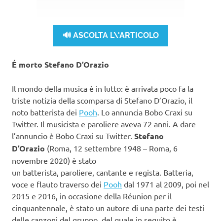
🔊 ASCOLTA L\'ARTICOLO
É morto Stefano D’Orazio
Il mondo della musica è in lutto: è arrivata poco fa la
triste notizia della scomparsa di Stefano D’Orazio, il
noto batterista dei
Pooh
. Lo annuncia Bobo Craxi su
Twitter. Il musicista e paroliere aveva 72 anni. A dare
l’annuncio è Bobo Craxi su Twitter.
Stefano
D’Orazio
(Roma, 12 settembre 1948 – Roma, 6
novembre 2020) è stato
un batterista, paroliere, cantante e regista. Batteria,
voce e flauto traverso dei
Pooh
dal 1971 al 2009, poi nel
2015 e 2016, in occasione della Réunion per il
cinquantennale, è stato un autore di una parte dei testi
delle canzoni del gruppo, del quale in seguito è