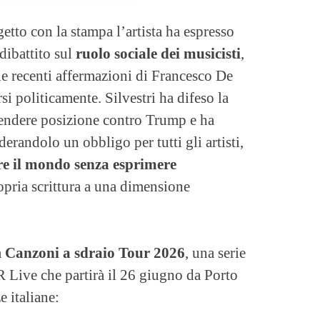
etto con la stampa l’artista ha espresso
dibattito sul
ruolo sociale dei musicisti
,
le recenti affermazioni di Francesco De
i politicamente. Silvestri ha difeso la
rendere posizione contro Trump e ha
erandolo un obbligo per tutti gli artisti,
re il mondo senza esprimere
opria scrittura a una dimensione
a
Canzoni a sdraio Tour 2026
, una serie
R Live che partirà il 26 giugno da Porto
 italiane: