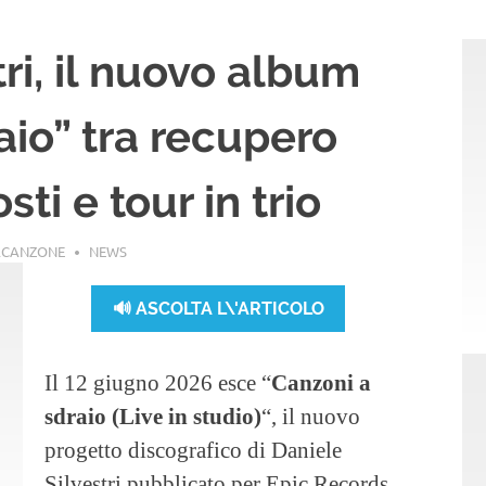
ri, il nuovo album
aio” tra recupero
ti e tour in trio
ACANZONE
NEWS
🔊 ASCOLTA L\'ARTICOLO
Il 12 giugno 2026 esce “
Canzoni a
sdraio (Live in studio)
“, il nuovo
progetto discografico di Daniele
Silvestri pubblicato per Epic Records