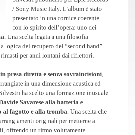
/ Sony Music Italy. L’album è stato
presentato in una cornice coerente
con lo spirito dell’opera: uno dei
ma
. Una scelta legata a una filosofia
la logica del recupero del “second hand”
rimasti per anni lontani dai riflettori.
in presa diretta e senza sovraincisioni
,
iarrangiate in una dimensione acustica ed
Silvestri ha scelto una formazione inusuale
Davide Savarese alla batteria e
al fagotto e alla tromba
. Una scelta che
arrangiamenti originali per metterne a
ondi, offrendo un ritmo volutamente