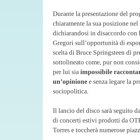
Durante la presentazione del prog
chiaramente la sua posizione nel 
dichiarandosi in disaccordo con 
Gregori sull’opportunità di espors
scelta di Bruce Springsteen di p
sottolineato come, pur non consid
per lui sia
impossibile racconta
un’opinione
e senza legare la pr
sociopolitica.
Il lancio del disco sarà seguito d
di concerti estivi prodotti da OT
Torres e toccherà numerose piazze