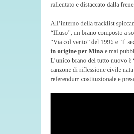
rallentato e distaccato dalla frene
All’interno della tracklist spiccan
“Illuso”, un brano composto a so
“Via col vento” del 1996 e “Il s
in origine per Mina
e mai pubbli
L’unico brano del tutto nuovo è 
canzone di riflessione civile nata
referendum costituzionale e pres