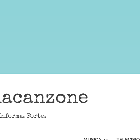
lacanzone
Informa. Forte.
MUSICA
TELEVISI