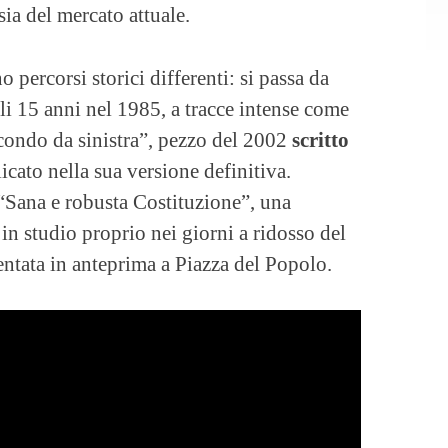
sia del mercato attuale.
o percorsi storici differenti: si passa da
li 15 anni nel 1985, a tracce intense come
econdo da sinistra”, pezzo del 2002
scritto
cato nella sua versione definitiva.
“Sana e robusta Costituzione”, una
 in studio proprio nei giorni a ridosso del
entata in anteprima a Piazza del Popolo.