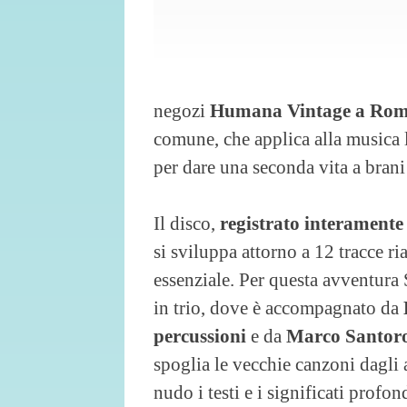
negozi
Humana Vintage a Ro
comune, che applica alla musica 
per dare una seconda vita a brani 
Il disco,
registrato interamente 
si sviluppa attorno a 12 tracce r
essenziale. Per questa avventura 
in trio, dove è accompagnato da
percussioni
e da
Marco Santoro 
spoglia le vecchie canzoni dagli 
nudo i testi e i significati prof