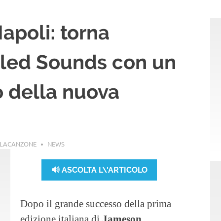
apoli: torna
lled Sounds con un
io della nuova
LLACANZONE
NEWS
🔊 ASCOLTA L\'ARTICOLO
Dopo il grande successo della prima
edizione italiana di
Jameson