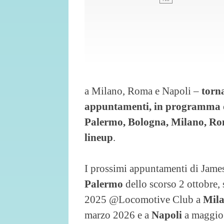
a Milano, Roma e Napoli –
torn
appuntamenti, in programma d
Palermo, Bologna, Milano, Roma
lineup
.
I prossimi appuntamenti di Jame
Palermo
dello scorso 2 ottobre,
2025 @Locomotive Club a
Mil
marzo 2026 e a
Napoli
a maggi