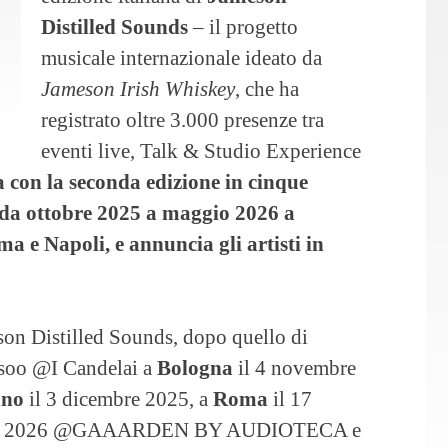
Distilled Sounds
– il progetto
musicale internazionale ideato da
Jameson Irish Whiskey
, che ha
registrato oltre 3.000 presenze tra
eventi live, Talk & Studio Experience
a con la seconda edizione in cinque
a ottobre 2025 a maggio 2026 a
 e Napoli, e annuncia gli artisti in
son Distilled Sounds, dopo quello di
 soo @I Candelai a
Bologna
il 4 novembre
ano
il 3 dicembre 2025, a
Roma
il 17
o 2026 @GAAARDEN BY AUDIOTECA e