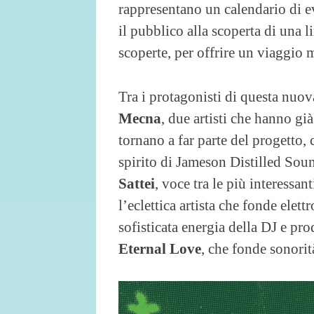
rappresentano un calendario di e
il pubblico alla scoperta di una 
scoperte, per offrire un viaggio 
Tra i protagonisti di questa nuo
Mecna
, due artisti che hanno gi
tornano a far parte del progetto,
spirito di Jameson Distilled Soun
Sattei
, voce tra le più interess
l’eclettica artista che fonde elet
sofisticata energia della DJ e pr
Eternal Love
, che fonde sonorit