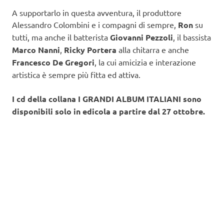
A supportarlo in questa avventura, il produttore
Alessandro Colombini e i compagni di sempre,
Ron
su
tutti, ma anche il batterista
Giovanni Pezzoli
, il bassista
Marco Nanni
,
Ricky Portera
alla chitarra e anche
Francesco De Gregori
, la cui amicizia e interazione
artistica è sempre più fitta ed attiva.
I cd della collana I GRANDI ALBUM ITALIANI sono
disponibili solo in edicola a partire dal 27 ottobre.