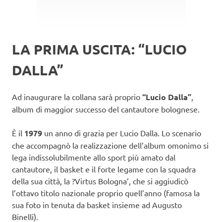
LA PRIMA USCITA: “LUCIO
DALLA”
Ad inaugurare la collana sarà proprio
“Lucio Dalla”
,
album di maggior successo del cantautore bolognese.
È il
1979
un anno di grazia per Lucio Dalla. Lo scenario
che accompagnò la realizzazione dell’album omonimo si
lega indissolubilmente allo sport più amato dal
cantautore, il basket e il forte legame con la squadra
della sua città, la ?Virtus Bologna’, che si aggiudicò
l’ottavo titolo nazionale proprio quell’anno (famosa la
sua foto in tenuta da basket insieme ad Augusto
Binelli).