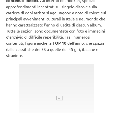
contenuti inediti
. All’interno del booklet, speciali
approfondimenti incentrati sul singolo disco e sulla
carriera di ogni artista si aggiungono a note di colore sui
principali avvenimenti culturali in Italia e nel mondo che
hanno caratterizzato l’anno di uscita di ciascun album.
Tutte le sezioni sono documentate con foto e immagini
d’archivio di difficile reperibilità. Tra i numerosi
contenuti, figura anche la
TOP 10
dell’anno, che spazia
dalle classifiche dei 33 a quelle dei 45 giri, italiane e
straniere.