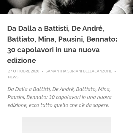
Da Dalla a Battisti, De André,
Battiato, Mina, Pausini, Bennato:
30 capolavori in una nuova
edizione
27 OTTOBRE 2020
SAMANTHA SURIANI BELLACANZONE
NEWS
Da Dalla a Battisti, De André, Battiato, Mina,
Pausini, Bennato: 30 capolavori in una nuova
edizione, ecco tutto quello che c'è da sapere.