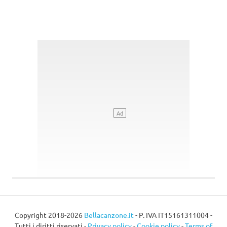
Copyright 2018-2026
Bellacanzone.it
- P. IVA IT15161311004 -
Tutti i diritti riservati -
Privacy policy
-
Cookie policy
-
Terms of