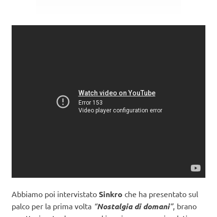
Abbiamo poi intervistato
Sinkro
che ha presentato sul
palco per la prima volta
“
Nostalgia di domani
”
, brano