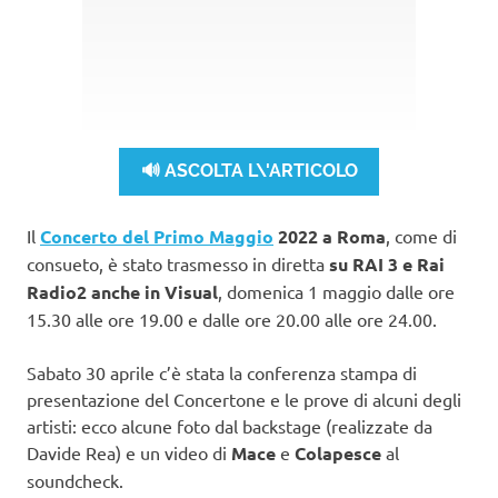
🔊 ASCOLTA L\'ARTICOLO
Il
Concerto del Primo Maggio
2022 a Roma
, come di
consueto, è stato trasmesso in diretta
su RAI 3 e Rai
Radio2 anche in Visual
, domenica 1 maggio dalle ore
15.30 alle ore 19.00 e dalle ore 20.00 alle ore 24.00.
Sabato 30 aprile c’è stata la conferenza stampa di
presentazione del Concertone e le prove di alcuni degli
artisti: ecco alcune foto dal backstage (realizzate da
Davide Rea) e un video di
Mace
e
Colapesce
al
soundcheck.