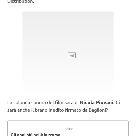
Distribution.
La colonna sonora del film sarà di
Nicola Piovani
. Ci
sarà anche il brano inedito firmato da Baglioni?
Indice
Gli anni più belli: la trama