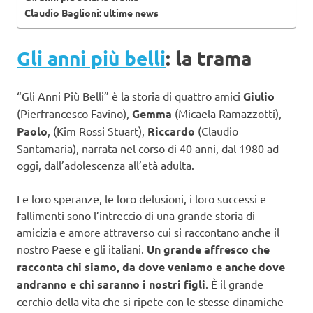
Claudio Baglioni: ultime news
Gli anni più belli
: la trama
“Gli Anni Più Belli” è la storia di quattro amici
Giulio
(Pierfrancesco Favino),
Gemma
(Micaela Ramazzotti),
Paolo
, (Kim Rossi Stuart),
Riccardo
(Claudio
Santamaria), narrata nel corso di 40 anni, dal 1980 ad
oggi, dall’adolescenza all’età adulta.
Le loro speranze, le loro delusioni, i loro successi e
fallimenti sono l’intreccio di una grande storia di
amicizia e amore attraverso cui si raccontano anche il
nostro Paese e gli italiani.
Un grande affresco che
racconta chi siamo, da dove veniamo e anche dove
andranno e chi saranno i nostri figli
. È il grande
cerchio della vita che si ripete con le stesse dinamiche