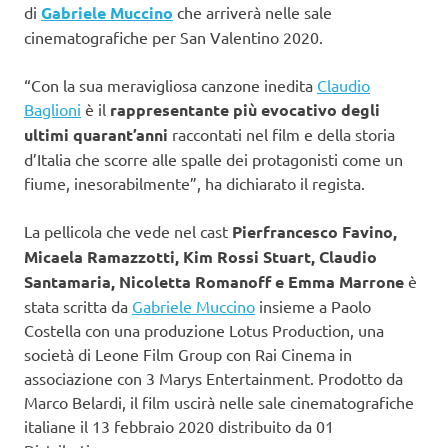
di
Gabriele Muccino
che arriverà nelle sale
cinematografiche per San Valentino 2020.
“Con la sua meravigliosa canzone inedita
Claudio
Baglioni
è il
rappresentante più evocativo degli
ultimi quarant’anni
raccontati nel film e della storia
d’Italia che scorre alle spalle dei protagonisti come un
fiume, inesorabilmente”, ha dichiarato il regista.
La pellicola che vede nel cast
Pierfrancesco Favino,
Micaela Ramazzotti, Kim Rossi Stuart, Claudio
Santamaria, Nicoletta Romanoff e Emma Marrone
è
stata scritta da
Gabriele Muccino
insieme a Paolo
Costella con una produzione Lotus Production, una
società di Leone Film Group con Rai Cinema in
associazione con 3 Marys Entertainment. Prodotto da
Marco Belardi, il film uscirà nelle sale cinematografiche
italiane il 13 febbraio 2020 distribuito da 01