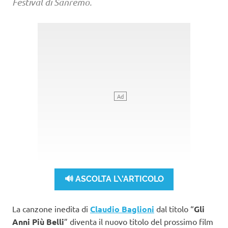
Festival di Sanremo.
🔊 ASCOLTA L\'ARTICOLO
La canzone inedita di
Claudio Baglioni
dal titolo “
Gli
Anni Più Belli
” diventa il nuovo titolo del prossimo film