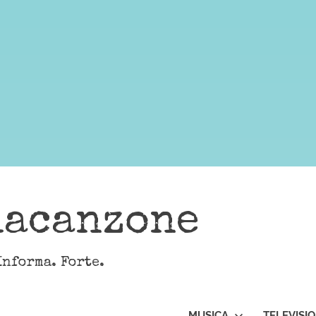
lacanzone
Informa. Forte.
MUSICA
TELEVISI