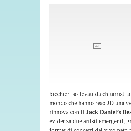
bicchieri sollevati da chitarristi 
mondo che hanno reso JD una ver
rinnova con il
Jack Daniel’s Be
evidenza due artisti emergenti, g
format di concerti dal vivo nato