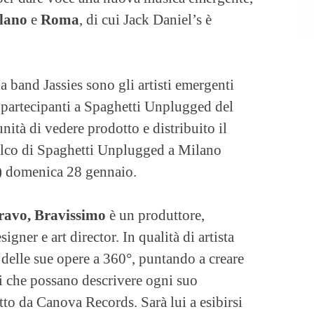
lano
e
Roma
, di cui Jack Daniel’s è
a band Jassies sono gli artisti emergenti
 i partecipanti a Spaghetti Unplugged del
ità di vedere prodotto e distribuito il
palco di Spaghetti Unplugged a Milano
r) domenica 28 gennaio.
ravo, Bravissimo
è un produttore,
signer e art director. In qualità di artista
 delle sue opere a 360°, puntando a creare
i che possano descrivere ogni suo
tto da Canova Records. Sarà lui a esibirsi