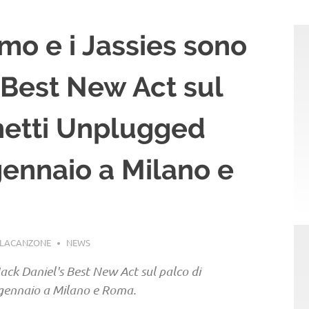
imo e i Jassies sono
s Best New Act sul
hetti Unplugged
ennaio a Milano e
LLACANZONE
NEWS
Jack Daniel's Best New Act sul palco di
gennaio a Milano e Roma.