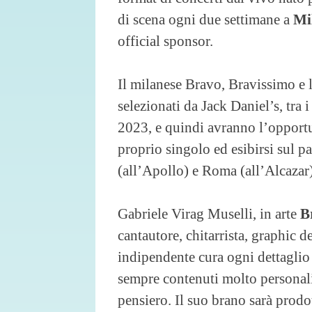
di scena ogni due settimane a
Mi
official sponsor.
Il milanese Bravo, Bravissimo e l
selezionati da Jack Daniel’s, tra
2023, e quindi avranno l’opportun
proprio singolo ed esibirsi sul 
(all’Apollo) e Roma (all’Alcaza
Gabriele Virag Muselli, in arte
B
cantautore, chitarrista, graphic de
indipendente cura ogni dettaglio
sempre contenuti molto personal
pensiero. Il suo brano sarà prodo