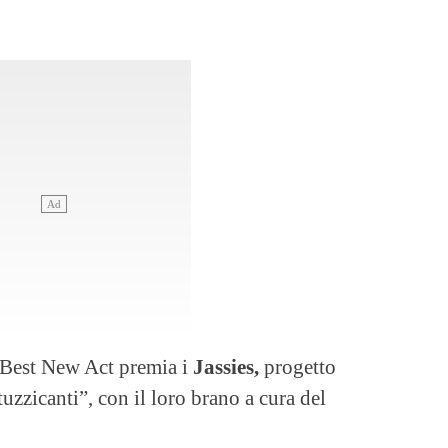
s Best New Act premia i
Jassies,
progetto
stuzzicanti”, con il loro brano a cura del