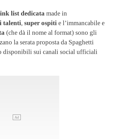
ink list dedicata
made in
 talenti
,
super ospiti
e l’immancabile e
ta
(che dà il nome al format) sono gli
zzano la serata proposta da Spaghetti
isponibili sui canali social ufficiali