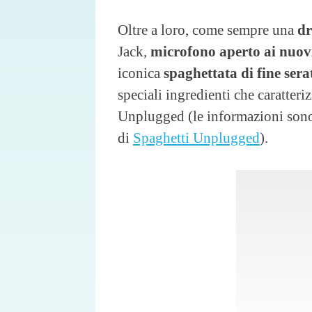
Oltre a loro, come sempre una
dr
Jack,
microfono aperto ai nuovi
iconica
spaghettata di fine sera
speciali ingredienti che caratteri
Unplugged (le informazioni sono d
di
Spaghetti Unplugged
).