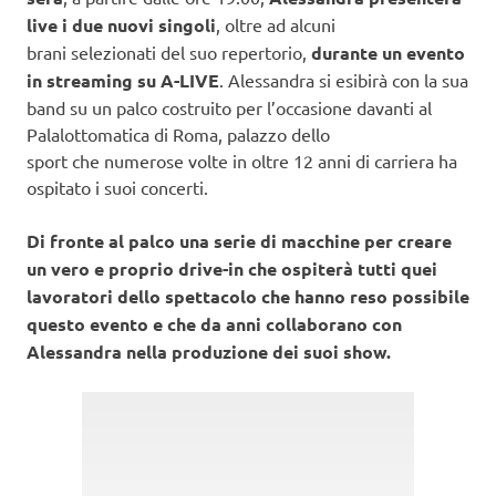
live i due nuovi singoli
, oltre ad alcuni
brani selezionati del suo repertorio,
durante un evento
in streaming
su A-LIVE
. Alessandra si esibirà con la sua
band su un palco costruito per l’occasione davanti al
Palalottomatica di Roma, palazzo dello
sport che numerose volte in oltre 12 anni di carriera ha
ospitato i suoi concerti.
Di fronte al palco una serie di macchine per creare
un vero e proprio drive-in che ospiterà tutti quei
lavoratori dello spettacolo che hanno reso possibile
questo evento e che da anni collaborano con
Alessandra nella produzione dei suoi show.