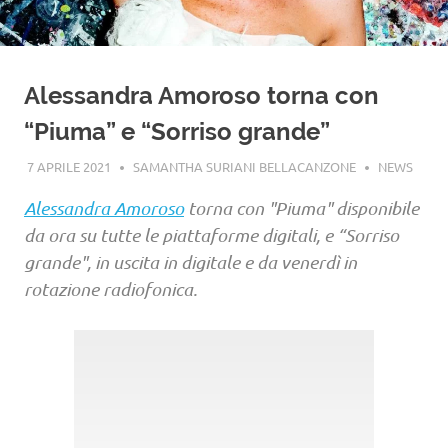
Alessandra Amoroso torna con
“Piuma” e “Sorriso grande”
7 APRILE 2021
SAMANTHA SURIANI BELLACANZONE
NEWS
Alessandra Amoroso
torna con "Piuma" disponibile
da ora su tutte le piattaforme digitali, e “Sorriso
grande", in uscita in digitale e da venerdì in
rotazione radiofonica.