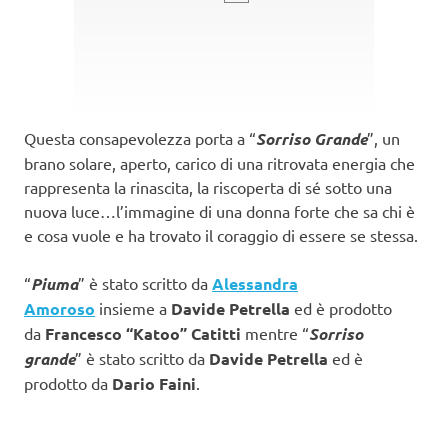
Questa consapevolezza porta a “
Sorriso Grande
”, un
brano solare, aperto, carico di una ritrovata energia che
rappresenta la rinascita, la riscoperta di sé sotto una
nuova luce…l’immagine di una donna forte che sa chi è
e cosa vuole e ha trovato il coraggio di essere se stessa.
“
Piuma
” è stato scritto da
Alessandra
Amoroso
insieme a
Davide Petrella
ed è prodotto
da
Francesco “Katoo” Catitti
mentre “
Sorriso
grande
” è stato scritto da
Davide Petrella
ed è
prodotto da
Dario Faini
.