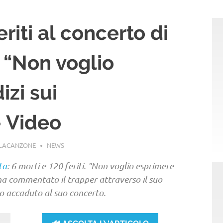
eriti al concerto di
 “Non voglio
izi sui
– Video
LLACANZONE
NEWS
ta
: 6 morti e 120 feriti. "Non voglio esprimere
 ha commentato il trapper attraverso il suo
o accaduto al suo concerto.