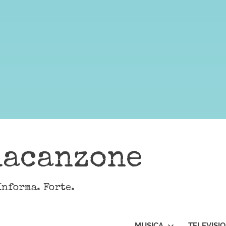
lacanzone
Informa. Forte.
MUSICA
TELEVISI