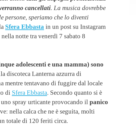
 verranno cancellati
. La musica dovrebbe
le persone, speriamo che lo diventi
 da
Sfera Ebbasta
in un post su Instagram
ella notte tra venerdì 7 sabato 8
cinque adolescenti e una mamma) sono
la discoteca Lanterna azzurra di
a mentre tentavano di fuggire dal locale
to di
Sfera Ebbasta
. Secondo quanto si è
 uno spray urticante provocando il
panico
ive: nella calca che ne è seguita, molti
n totale di 120 feriti circa.