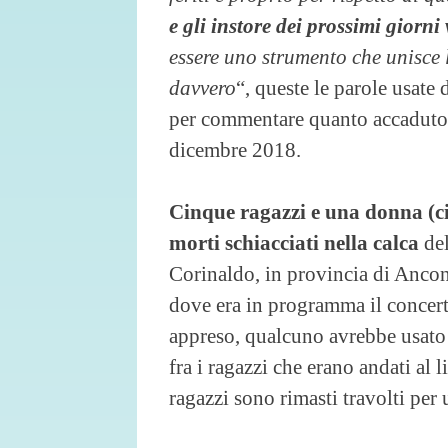
e gli instore dei prossimi giorni
essere uno strumento che unisce 
davvero
“, queste le parole usate
per commentare quanto accaduto n
dicembre 2018.
Cinque ragazzi e una donna (
morti schiacciati nella calca
del
Corinaldo, in provincia di Ancon
dove era in programma il concer
appreso, qualcuno avrebbe usato
fra i ragazzi che erano andati al l
ragazzi sono rimasti travolti per u