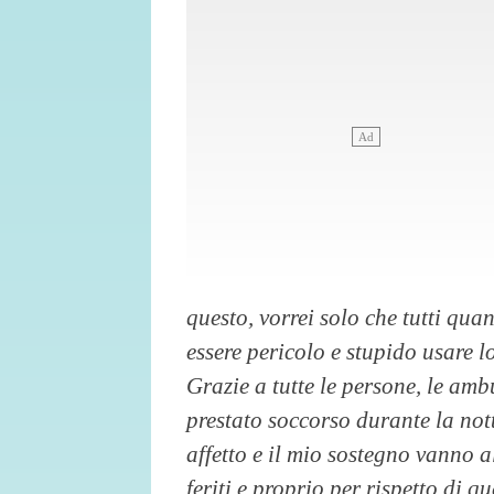
questo, vorrei solo che tutti qua
essere pericolo e stupido usare l
Grazie a tutte le persone, le amb
prestato soccorso durante la nott
affetto e il mio sostegno vanno al
feriti e proprio per rispetto di qu