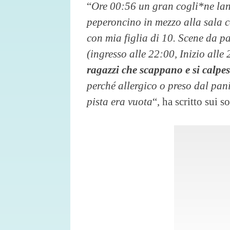
“
Ore 00:56 un gran cogli*ne la
peperoncino in mezzo alla sala c
con mia figlia di 10. Scene da
(ingresso alle 22:00, Inizio all
ragazzi che scappano e si calpes
perché allergico o preso dal pan
pista era vuota
“, ha scritto sui 