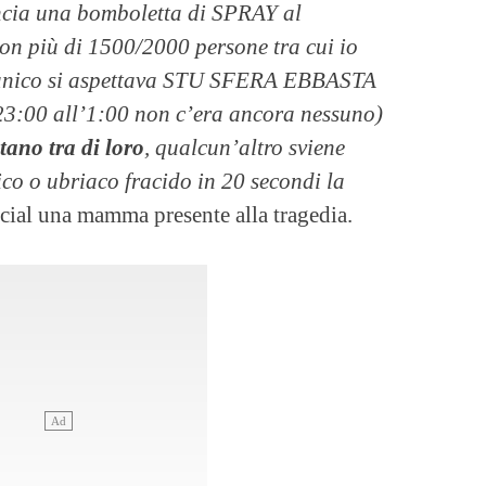
ncia una bomboletta di SPRAY al
on più di 1500/2000 persone tra cui io
 panico si aspettava STU SFERA EBBASTA
e 23:00 all’1:00 non c’era ancora nessuno)
tano tra di loro
, qualcun’altro sviene
ico o ubriaco fracido in 20 secondi la
social una mamma presente alla tragedia.