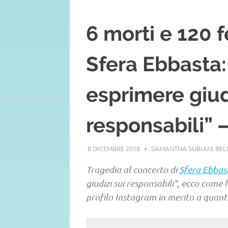
6 morti e 120 f
Sfera Ebbasta:
esprimere giud
responsabili” 
8 DICEMBRE 2018
SAMANTHA SURIANI BE
Tragedia al concerto di
Sfera Ebbas
giudizi sui responsabili", ecco come
profilo Instagram in merito a quant