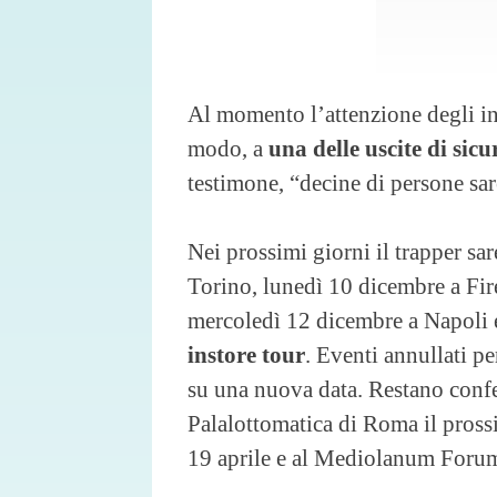
Al momento l’attenzione degli inq
modo, a
una delle uscite di sicu
testimone, “decine di persone sar
Nei prossimi giorni il trapper s
Torino, lunedì 10 dicembre a Fi
mercoledì 12 dicembre a Napoli e
instore tour
. Eventi annullati p
su una nuova data. Restano conf
Palalottomatica di Roma il prossi
19 aprile e al Mediolanum Forum,