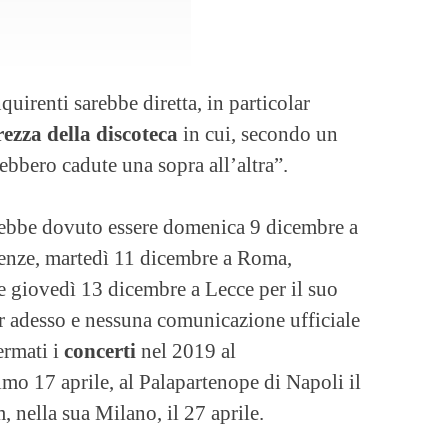
uirenti sarebbe diretta, in particolar
rezza della discoteca
in cui, secondo un
ebbero cadute una sopra all’altra”.
arebbe dovuto essere domenica 9 dicembre a
renze, martedì 11 dicembre a Roma,
 giovedì 13 dicembre a Lecce per il suo
er adesso e nessuna comunicazione ufficiale
ermati i
concerti
nel 2019 al
mo 17 aprile, al Palapartenope di Napoli il
 nella sua Milano, il 27 aprile.