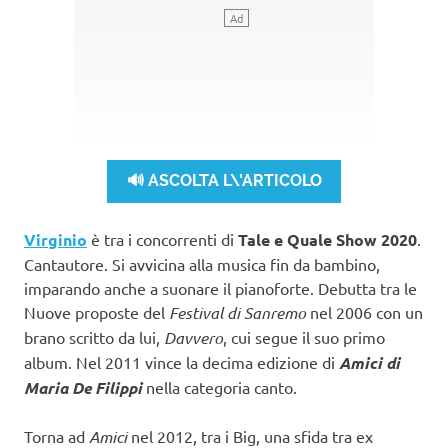
🔊 ASCOLTA L\'ARTICOLO
Virginio
è tra i concorrenti di
Tale e Quale Show 2020
.
Cantautore. Si avvicina alla musica fin da bambino,
imparando anche a suonare il pianoforte. Debutta tra le
Nuove proposte del
Festival di Sanremo
nel 2006 con un
brano scritto da lui,
Davvero
, cui segue il suo primo
album. Nel 2011 vince la decima edizione di
Amici di
Maria De Filippi
nella categoria canto.
Torna ad
Amici
nel 2012, tra i Big, una sfida tra ex