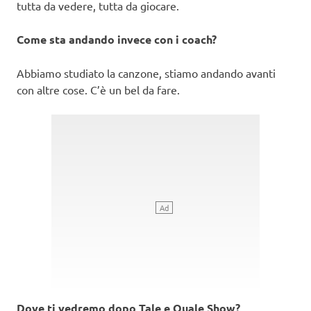
tutta da vedere, tutta da giocare.
Come sta andando invece con i coach?
Abbiamo studiato la canzone, stiamo andando avanti
con altre cose. C’è un bel da fare.
Dove ti vedremo dopo Tale e Quale Show?