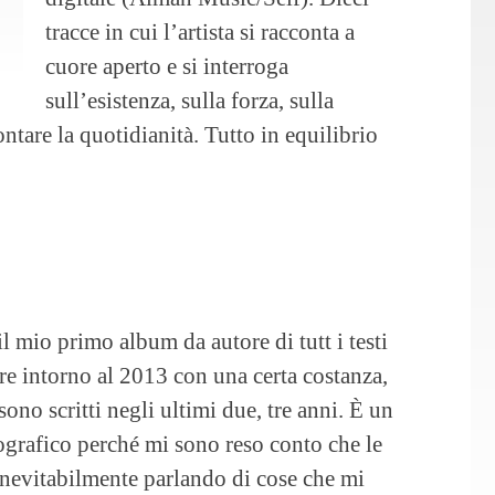
tracce in cui l’artista si racconta a
cuore aperto e si interroga
sull’esistenza, sulla forza, sulla
ontare la quotidianità. Tutto in equilibrio
l mio primo album da autore di tutt i testi
ere intorno al 2013 con una certa costanza,
sono scritti negli ultimi due, tre anni. È un
grafico perché mi sono reso conto che le
 inevitabilmente parlando di cose che mi