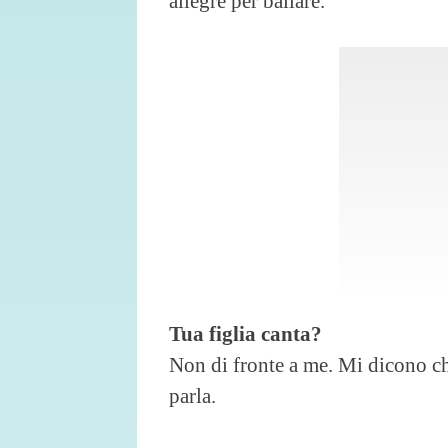
allegre per ballare.
Tua figlia canta?
Non di fronte a me. Mi dicono ch
parla.