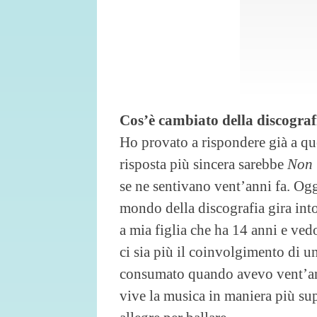
Cos’è cambiato della discografi
Ho provato a rispondere già a q
risposta più sincera sarebbe
Non 
se ne sentivano vent’anni fa. Oggi
mondo della discografia gira int
a mia figlia che ha 14 anni e ved
ci sia più il coinvolgimento di u
consumato quando avevo vent’ann
vive la musica in maniera più sup