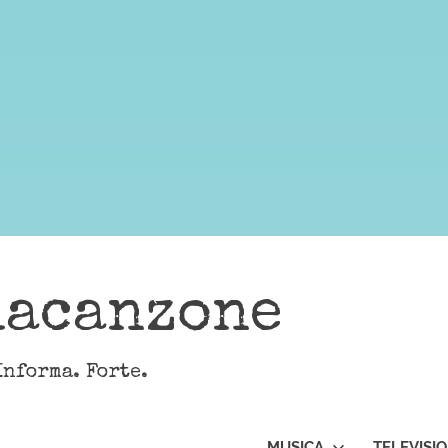
lacanzone
Informa. Forte.
MUSICA
TELEVISI