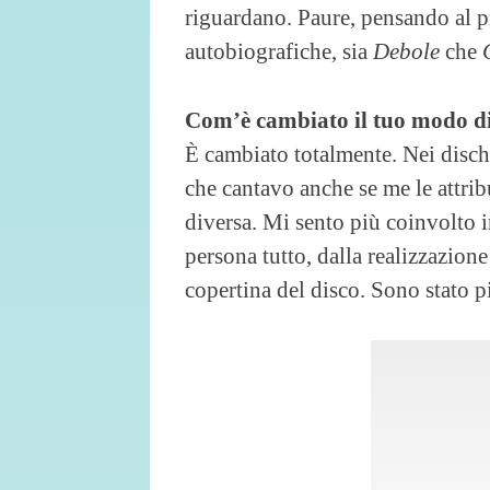
riguardano. Paure, pensando al p
autobiografiche, sia
Debole
che
Com’è cambiato il tuo modo di 
È cambiato totalmente. Nei dischi
che cantavo anche se me le attri
diversa. Mi sento più coinvolto i
persona tutto, dalla realizzazione
copertina del disco. Sono stato p