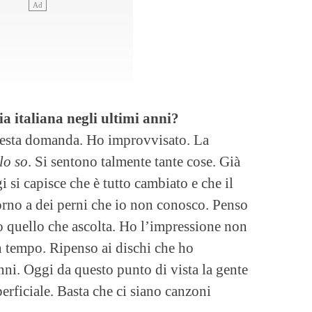
a italiana negli ultimi anni?
uesta domanda. Ho improvvisato. La
lo so
. Si sentono talmente tante cose. Già
 si capisce che è tutto cambiato e che il
orno a dei perni che io non conosco. Penso
o quello che ascolta. Ho l’impressione non
n tempo. Ripenso ai dischi che ho
i. Oggi da questo punto di vista la gente
erficiale. Basta che ci siano canzoni