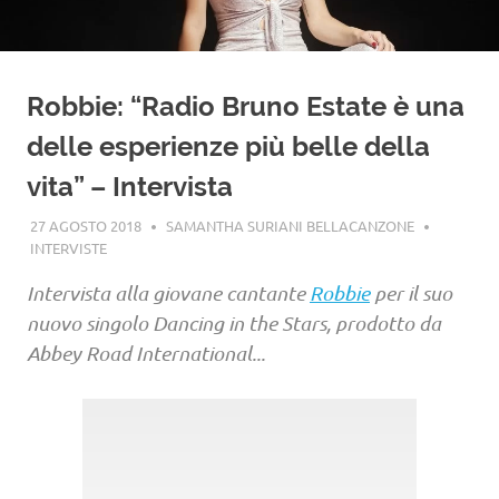
Robbie: “Radio Bruno Estate è una
delle esperienze più belle della
vita” – Intervista
27 AGOSTO 2018
SAMANTHA SURIANI BELLACANZONE
INTERVISTE
Intervista alla giovane cantante
Robbie
per il suo
nuovo singolo Dancing in the Stars, prodotto da
Abbey Road International...