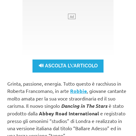
🔊 ASCOLTA L\'ARTICOLO
Grinta, passione, energia. Tutto questo è racchiuso in
Roberta Francomano, in arte
Robbie
, giovane cantante
molto amata per la sua voce straordinaria ed il suo
carisma. Il nuovo singolo
Dancing in The Stars
è stato
prodotto dalla
Abbey Road International
e registrato
presso gli omonimi “studios” di Londra e realizzato in
una versione italiana dal titolo “Ballare Adesso” ed in
una terza versione “tango”.