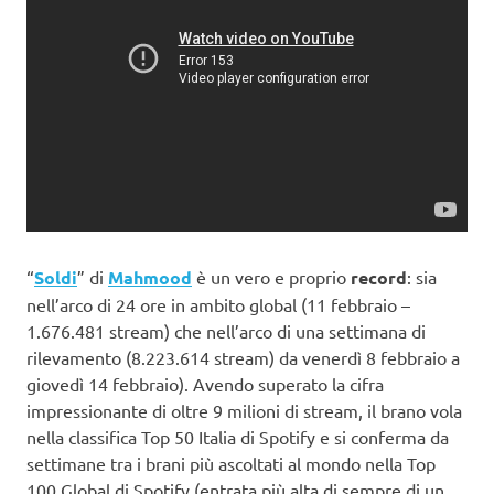
“
Soldi
” di
Mahmood
è un vero e proprio
record
: sia
nell’arco di 24 ore in ambito global (11 febbraio –
1.676.481 stream) che nell’arco di una settimana di
rilevamento (8.223.614 stream) da venerdì 8 febbraio a
giovedì 14 febbraio). Avendo superato la cifra
impressionante di oltre 9 milioni di stream, il brano vola
nella classifica Top 50 Italia di Spotify e si conferma da
settimane tra i brani più ascoltati al mondo nella Top
100 Global di Spotify (entrata più alta di sempre di un