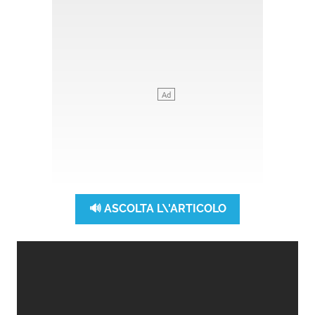
🔊 ASCOLTA L\'ARTICOLO