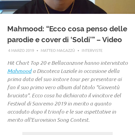
Mahmood: “Ecco cosa penso delle
parodie e cover di ‘Soldi’” – Video
4 MARZO 2019
MATTEO MAGAZZÙ
INTERVISTE
Hit Chart Top 20 e Bellacanzone hanno intervistato
Mahmood
a Discoteca Laziale in occasione della
prima data del suo instore tour per presentare ai
fan il suo primo vero album dal titolo "Gioventù
bruciata". Ecco cosa ha dichiarato il vincitore del
Festival di Sanremo 2019 in merito a quanto
accaduto dopo il trionfo e le sue aspettative in
merito all'Eurovision Song Contest.