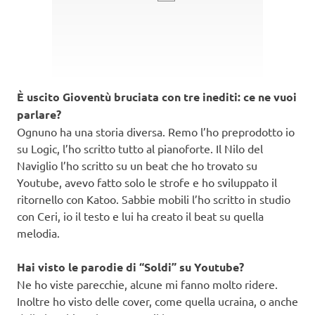
È uscito Gioventù bruciata con tre inediti: ce ne vuoi
parlare?
Ognuno ha una storia diversa. Remo l’ho preprodotto io
su Logic, l’ho scritto tutto al pianoforte. Il Nilo del
Naviglio l’ho scritto su un beat che ho trovato su
Youtube, avevo fatto solo le strofe e ho sviluppato il
ritornello con Katoo. Sabbie mobili l’ho scritto in studio
con Ceri, io il testo e lui ha creato il beat su quella
melodia.
Hai visto le parodie di “Soldi” su Youtube?
Ne ho viste parecchie, alcune mi fanno molto ridere.
Inoltre ho visto delle cover, come quella ucraina, o anche