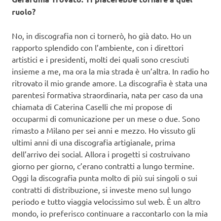
ruolo?
No, in discografia non ci tornerò, ho già dato. Ho un
rapporto splendido con l’ambiente, con i direttori
artistici e i presidenti, molti dei quali sono cresciuti
insieme a me, ma ora la mia strada è un’altra. In radio ho
ritrovato il mio grande amore. La discografia è stata una
parentesi formativa straordinaria, nata per caso da una
chiamata di Caterina Caselli che mi propose di
occuparmi di comunicazione per un mese o due. Sono
rimasto a Milano per sei anni e mezzo. Ho vissuto gli
ultimi anni di una discografia artigianale, prima
dell’arrivo dei social. Allora i progetti si costruivano
giorno per giorno, c’erano contratti a lungo termine.
Oggi la discografia punta molto di più sui singoli o sui
contratti di distribuzione, si investe meno sul lungo
periodo e tutto viaggia velocissimo sul web. È un altro
mondo, io preferisco continuare a raccontarlo con la mia