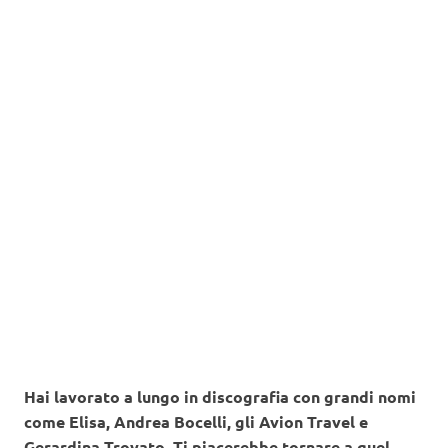
Hai lavorato a lungo in discografia con grandi nomi
come Elisa, Andrea Bocelli, gli Avion Travel e
Gerardina Trovato. Ti piacerebbe tornare a quel