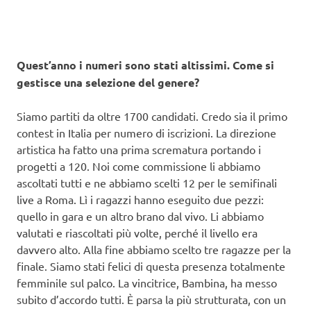
Quest’anno i numeri sono stati altissimi. Come si
gestisce una selezione del genere?
Siamo partiti da oltre 1700 candidati. Credo sia il primo
contest in Italia per numero di iscrizioni. La direzione
artistica ha fatto una prima scrematura portando i
progetti a 120. Noi come commissione li abbiamo
ascoltati tutti e ne abbiamo scelti 12 per le semifinali
live a Roma. Lì i ragazzi hanno eseguito due pezzi:
quello in gara e un altro brano dal vivo. Li abbiamo
valutati e riascoltati più volte, perché il livello era
davvero alto. Alla fine abbiamo scelto tre ragazze per la
finale. Siamo stati felici di questa presenza totalmente
femminile sul palco. La vincitrice, Bambina, ha messo
subito d’accordo tutti. È parsa la più strutturata, con un