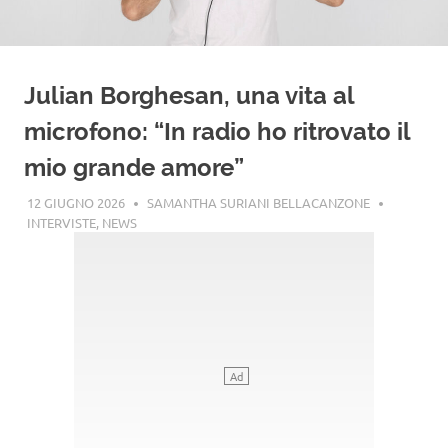
Julian Borghesan, una vita al
microfono: “In radio ho ritrovato il
mio grande amore”
12 GIUGNO 2026
SAMANTHA SURIANI BELLACANZONE
INTERVISTE
,
NEWS