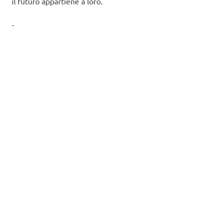
il futuro appartiene a loro.
-