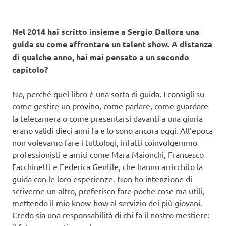
Nel 2014 hai scritto insieme a Sergio Dallora una
guida su come affrontare un talent show. A distanza
di qualche anno, hai mai pensato a un secondo
capitolo?
No, perché quel libro è una sorta di guida. I consigli su
come gestire un provino, come parlare, come guardare
la telecamera o come presentarsi davanti a una giuria
erano validi dieci anni fa e lo sono ancora oggi. All’epoca
non volevamo fare i tuttologi, infatti coinvolgemmo
professionisti e amici come Mara Maionchi, Francesco
Facchinetti e Federica Gentile, che hanno arricchito la
guida con le loro esperienze. Non ho intenzione di
scriverne un altro, preferisco fare poche cose ma utili,
mettendo il mio know-how al servizio dei più giovani.
Credo sia una responsabilità di chi fa il nostro mestiere: