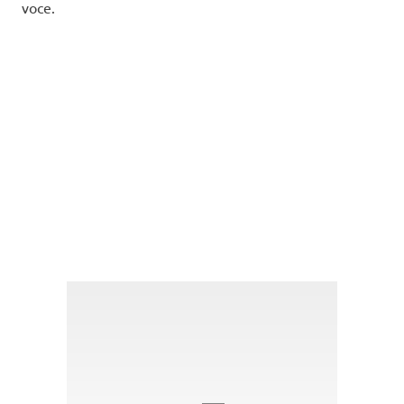
voce.