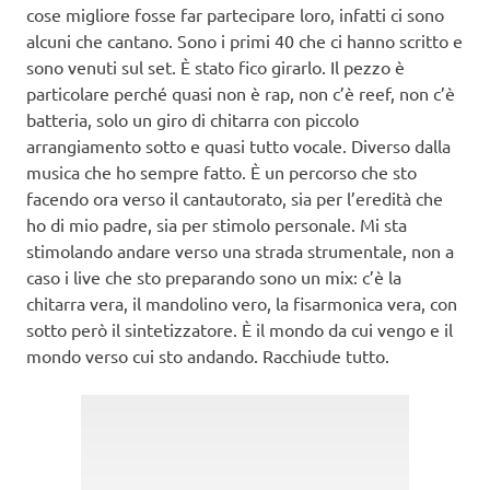
cose migliore fosse far partecipare loro, infatti ci sono
alcuni che cantano. Sono i primi 40 che ci hanno scritto e
sono venuti sul set. È stato fico girarlo. Il pezzo è
particolare perché quasi non è rap, non c’è reef, non c’è
batteria, solo un giro di chitarra con piccolo
arrangiamento sotto e quasi tutto vocale. Diverso dalla
musica che ho sempre fatto. È un percorso che sto
facendo ora verso il cantautorato, sia per l’eredità che
ho di mio padre, sia per stimolo personale. Mi sta
stimolando andare verso una strada strumentale, non a
caso i live che sto preparando sono un mix: c’è la
chitarra vera, il mandolino vero, la fisarmonica vera, con
sotto però il sintetizzatore. È il mondo da cui vengo e il
mondo verso cui sto andando. Racchiude tutto.