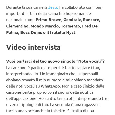
Durante la sua carriera
Jesto
ha collaborato con i più
importanti artisti della scena hip hop romana e
nazionale come
Primo Brown, Gemitaiz, Rancore,
Clementino, Mondo Marcio, Tormento, Fred De
Palma, Boss Doms e il fratello Hyst
.
Video intervista
Vuoi parlarci del tuo nuovo singolo “Note vocali”?
La canzone è particolare perché faccio cantare i fan,
interpretandoli io. Ho immaginato che i supershalli
abbiano trovato il mio numero e mi abbiano mandato
delle noti vocali su WhatsApp. Non a caso l’inizio della
canzone parte proprio con il suono della notifica
dell’applicazione. Ho scritto tre strofi, interpretando tre
diverse tipologie di fan. La seconda è una ragazza e
faccio una voce anche in falsetto. Si tratta di una