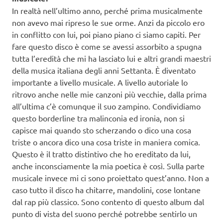
In realtà nell’ultimo anno, perché prima musicalmente
non avevo mai ripreso le sue orme. Anzi da piccolo ero
in conflitto con lui, poi piano piano ci siamo capiti. Per
fare questo disco è come se avessi assorbito a spugna
tutta l’eredità che mi ha lasciato lui e altri grandi maestri
della musica italiana degli anni Settanta. È diventato
importante a livello musicale. A livello autoriale lo
ritrovo anche nelle mie canzoni più vecchie, dalla prima
all’ultima c’è comunque il suo zampino. Condividiamo
questo borderline tra malinconia ed ironia, non si
capisce mai quando sto scherzando o dico una cosa
triste o ancora dico una cosa triste in maniera comica.
Questo è il tratto distintivo che ho ereditato da lui,
anche inconsciamente la mia poetica è così. Sulla parte
musicale invece mi ci sono proiettato quest’anno. Non a
caso tutto il disco ha chitarre, mandolini, cose lontane
dal rap più classico. Sono contento di questo album dal
punto di vista del suono perché potrebbe sentirlo un