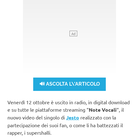
🔊 ASCOLTA L\'ARTICOLO
Venerdì 12 ottobre è uscito in radio, in digital download
e su tutte le piattaforme streaming “
Note Vocali
“, il
nuovo video del singolo di
Jesto
realizzato con la
partecipazione dei suoi fan, o come li ha battezzati il
rapper, i supershalli.