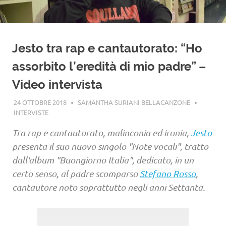
Jesto tra rap e cantautorato: “Ho
assorbito l’eredità di mio padre” –
Video intervista
24 OTTOBRE 2018
SAMANTHA SURIANI BELLACANZONE
INTERVISTE
Tra rap e cantautorato, malinconia ed ironia,
Jesto
presenta il suo nuovo singolo "Note vocali", tratto
dall'album "Buongiorno Italia", dedicato, in un
certo senso, al padre scomparso
Stefano Rosso
,
cantautore noto soprattutto negli anni Settanta.