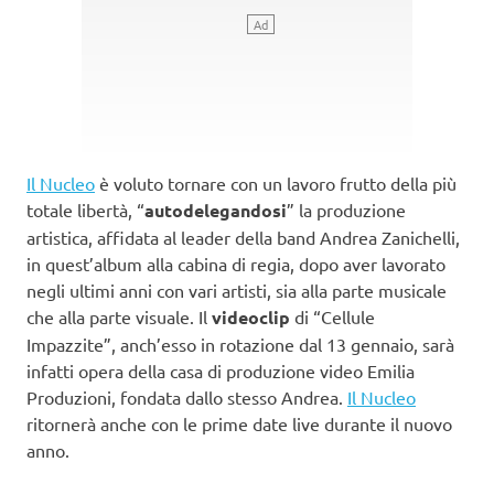
Il Nucleo
è voluto tornare con un lavoro frutto della più
totale libertà, “
autodelegandosi
” la produzione
artistica, affidata al leader della band Andrea Zanichelli,
in quest’album alla cabina di regia, dopo aver lavorato
negli ultimi anni con vari artisti, sia alla parte musicale
che alla parte visuale. Il
videoclip
di “Cellule
Impazzite”, anch’esso in rotazione dal 13 gennaio, sarà
infatti opera della casa di produzione video Emilia
Produzioni, fondata dallo stesso Andrea.
Il Nucleo
ritornerà anche con le prime date live durante il nuovo
anno.