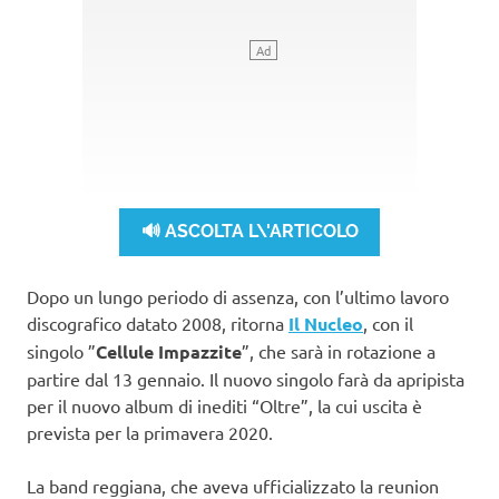
🔊 ASCOLTA L\'ARTICOLO
Dopo un lungo periodo di assenza, con l’ultimo lavoro
discografico datato 2008, ritorna
Il Nucleo
, con il
singolo ”
Cellule Impazzite
”, che sarà in rotazione a
partire dal 13 gennaio. Il nuovo singolo farà da apripista
per il nuovo album di inediti “Oltre”, la cui uscita è
prevista per la primavera 2020.
La band reggiana, che aveva ufficializzato la reunion