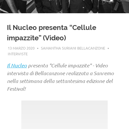
Il Nucleo presenta “Cellule
impazzite” (Video)
13 MARZO 2020
SAMANTHA SURIANI BELLACANZONE
INTERVISTE
Il Nucleo
presenta "Cellule impazzite" - Video
intervista di Bellacanzone realizzata a Sanremo
nella settimana della settantesima edizione del
Festival!