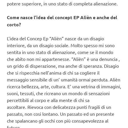
potere superiore, in uno stato di completa alienazione.
Come nasce l’idea del concept EP Alièn e anche del
corto?
L’idea del Concep Ep “Alièn” nasce da un disagio
interiore, da un disagio sociale. Molto spesso mi sono
sentita in uno stato di alienazione, come se il mondo
che abito non mi appartenesse. “Alièn” è una denuncia ,
un grido di disperazione, ma anche di speranza. Disagio
che si rispecchia nell’anima di chi sa cogliere il
messaggio sensibile di un’ umanità ormai perduta. Alièn
ricerca bellezza, arte, cultura. E’ una vetrina di immagini,
suoni, tessuti, che ricreano un mondo di sensazioni
percettibili al corpo e alla mente di chi sa
ascoltare. Rievoca con delicatezza punti fragili di un
passato, non cosi lontano. Un passato ed un presente
che spalancano gli occhi con più consapevolezza al
futuro.