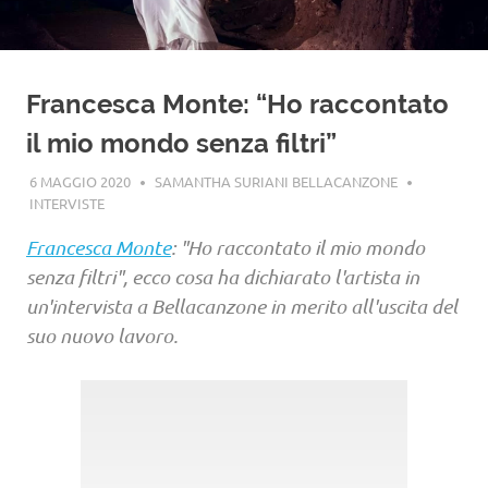
Francesca Monte: “Ho raccontato
il mio mondo senza filtri”
6 MAGGIO 2020
SAMANTHA SURIANI BELLACANZONE
INTERVISTE
Francesca Monte
: "Ho raccontato il mio mondo
senza filtri", ecco cosa ha dichiarato l'artista in
un'intervista a Bellacanzone in merito all'uscita del
suo nuovo lavoro.