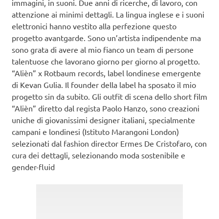
immagini, in suoni. Due anni di ricerche, di lavoro, con
attenzione ai minimi dettagli. La lingua inglese e i suoni
elettronici hanno vestito alla perfezione questo
progetto avantgarde. Sono un’artista indipendente ma
sono grata di avere al mio fianco un team di persone
talentuose che lavorano giorno per giorno al progetto.
“Alièn” x Rotbaum records, label londinese emergente
di Kevan Gulia. Il founder della label ha sposato il mio
progetto sin da subito. Gli outfit di scena dello short film
“Alièn” diretto dal regista Paolo Hanzo, sono creazioni
uniche di giovanissimi designer italiani, specialmente
campani e londinesi (Istituto Marangoni London)
selezionati dal fashion director Ermes De Cristofaro, con
cura dei dettagli, selezionando moda sostenibile e
gender-fluid