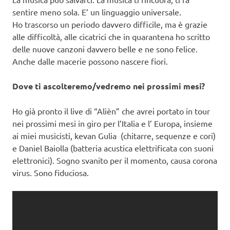
sentire meno sola. E’ un linguaggio universale.
Ho trascorso un periodo davvero difficile, ma è grazie
alle difficoltà, alle cicatrici che in quarantena ho scritto
delle nuove canzoni davvero belle e ne sono felice.
Anche dalle macerie possono nascere fiori.
Dove ti ascolteremo/vedremo nei prossimi mesi?
Ho già pronto il live di “Alièn” che avrei portato in tour
nei prossimi mesi in giro per l’Italia e l’ Europa, insieme
ai miei musicisti, kevan Gulia (chitarre, sequenze e cori)
e Daniel Baiolla (batteria acustica elettrificata con suoni
elettronici). Sogno svanito per il momento, causa corona
virus. Sono fiduciosa.