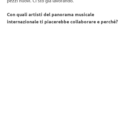
pezzi nuovi. Ci sto già lavorando.
Con quali artisti del panorama musicale
internazionale ti piacerebbe collaborare e perché?