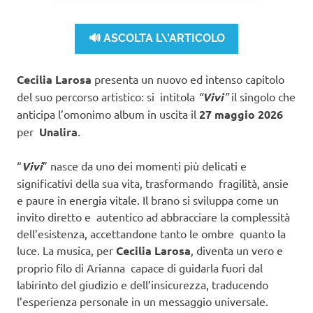
🔊 ASCOLTA L\'ARTICOLO
Cecilia Larosa
presenta un nuovo ed intenso capitolo
del suo percorso artistico: si intitola
“
Vivi
”
il singolo che
anticipa l’omonimo album in uscita il
27 maggio 2026
per
Unalira
.
“
Vivi
” nasce da uno dei momenti più delicati e
significativi della sua vita, trasformando fragilità, ansie
e paure in energia vitale. Il brano si sviluppa come un
invito diretto e autentico ad abbracciare la complessità
dell’esistenza, accettandone tanto le ombre quanto la
luce. La musica, per
Cecilia Larosa
, diventa un vero e
proprio filo di Arianna capace di guidarla fuori dal
labirinto del giudizio e dell’insicurezza, traducendo
l’esperienza personale in un messaggio universale.