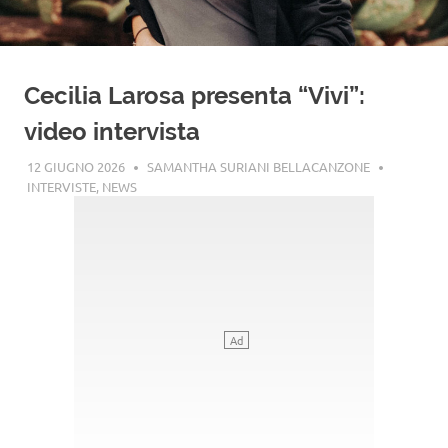
Cecilia Larosa presenta “Vivi”:
video intervista
12 GIUGNO 2026
SAMANTHA SURIANI BELLACANZONE
INTERVISTE
,
NEWS