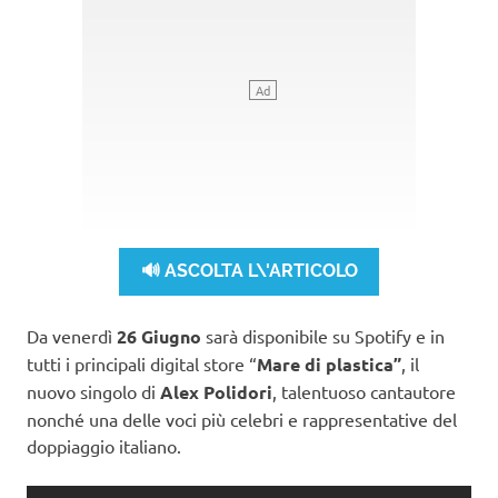
🔊 ASCOLTA L\'ARTICOLO
Da venerdì
26 Giugno
sarà disponibile su Spotify e in
tutti i principali digital store “
Mare di plastica”
, il
nuovo singolo di
Alex Polidori
, talentuoso cantautore
nonché una delle voci più celebri e rappresentative del
doppiaggio italiano.