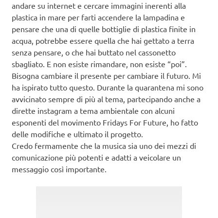
andare su internet e cercare immagini inerenti alla
plastica in mare per farti accendere la lampadina e
pensare che una di quelle bottiglie di plastica finite in
acqua, potrebbe essere quella che hai gettato a terra
senza pensare, o che hai buttato nel cassonetto
sbagliato. E non esiste rimandare, non esiste “poi”.
Bisogna cambiare il presente per cambiare il futuro. Mi
ha ispirato tutto questo. Durante la quarantena mi sono
avvicinato sempre di più al tema, partecipando anche a
dirette instagram a tema ambientale con alcuni
esponenti del movimento Fridays For Future, ho fatto
delle modifiche e ultimato il progetto.
Credo fermamente che la musica sia uno dei mezzi di
comunicazione più potenti e adatti a veicolare un
messaggio così importante.