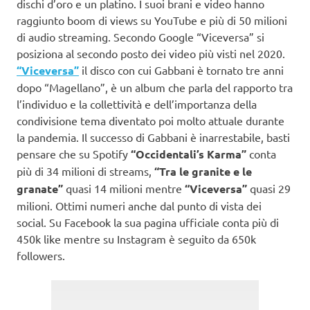
dischi d’oro e un platino. I suoi brani e video hanno
raggiunto boom di views su YouTube e più di 50 milioni
di audio streaming. Secondo Google “Viceversa” si
posiziona al secondo posto dei video più visti nel 2020.
“Viceversa”
il disco con cui Gabbani è tornato tre anni
dopo “Magellano”, è un album che parla del rapporto tra
l’individuo e la collettività e dell’importanza della
condivisione tema diventato poi molto attuale durante
la pandemia. Il successo di Gabbani è inarrestabile, basti
pensare che su Spotify
“Occidentali’s Karma”
conta
più di 34 milioni di streams,
“Tra le granite e le
granate”
quasi 14 milioni mentre
“Viceversa”
quasi 29
milioni. Ottimi numeri anche dal punto di vista dei
social. Su Facebook la sua pagina ufficiale conta più di
450k like mentre su Instagram è seguito da 650k
followers.