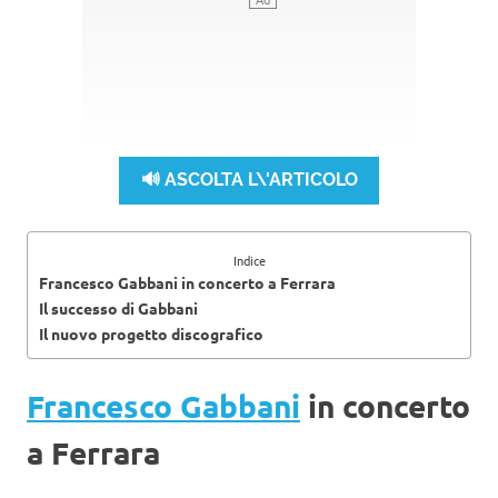
🔊 ASCOLTA L\'ARTICOLO
Indice
Francesco Gabbani in concerto a Ferrara
Il successo di Gabbani
Il nuovo progetto discografico
Francesco Gabbani
in concerto
a Ferrara