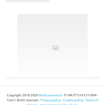
Copyright 2018-2026
Bellacanzone.it
- P. IVA IT15161311004 -
Tutti i diritti riservati -
Privacy policy
-
Cookie policy
-
Terms of
Service
-
Impostazioni sulla privacy