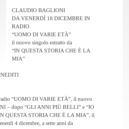
CLAUDIO BAGLIONI
DA VENERDÌ 18 DICEMBRE IN
RADIO
“UOMO DI VARIE ETÀ”
il nuovo singolo estratto da
“IN QUESTA STORIA CHE È LA
MIA”
INEDITI
in radio “UOMO DI VARIE ETÀ”, il nuovo
I – dopo “GLI ANNI PIÙ BELLI” e “IO
 “IN QUESTA STORIA CHE È LA MIA”, il
enerdì 4 dicembre, a sette anni da