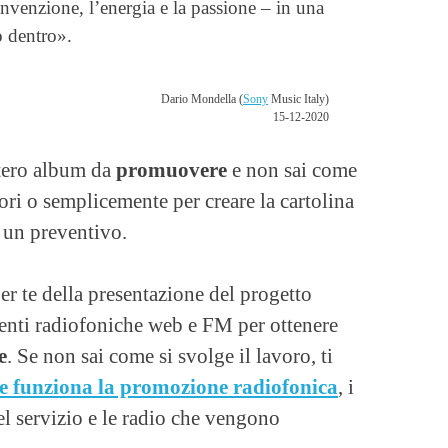
’invenzione, l’energia e la passione – in una
o dentro».
Dario Mondella (
Sony
Music Italy)
15-12-2020
ntero album da
promuovere
e non sai come
vori o semplicemente per creare la cartolina
r un preventivo.
er te della presentazione del progetto
tenti radiofoniche web e FM per ottenere
e
. Se non sai come si svolge il lavoro, ti
 funziona la promozione radiofonica
, i
el servizio e le radio che vengono