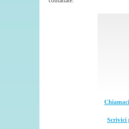
contattate.
Chiamaci
Scrivici