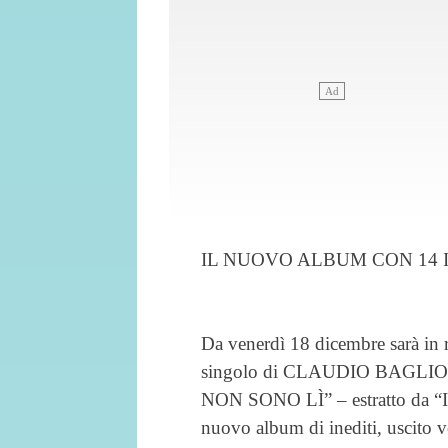
IL NUOVO ALBUM CON 14 
Da venerdì 18 dicembre sarà 
singolo di CLAUDIO BAGLION
NON SONO LÌ” – estratto da
nuovo album di inediti, uscito v