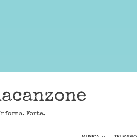
lacanzone
Informa. Forte.
MUSICA
TELEVISI