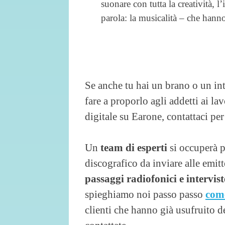
suonare con tutta la creatività, l
parola: la musicalità – che hann
Se anche tu hai un brano o un i
fare a proporlo agli addetti ai la
digitale su Earone, contattaci pe
Un
team di esperti
si occuperà p
discografico da inviare alle emit
passaggi radiofonici e intervist
spieghiamo noi passo passo
come
clienti che hanno già usufruito d