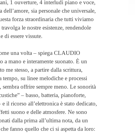
ni, 1 ouverture, 4 interludi piano e voce,
a dell’amore, sia personale che universale,
esta forza straordinaria che tutti viviamo
travolga le nostre esistenze, rendendole
 di essere vissute.
come una volta – spiega CLAUDIO
o a mano e interamente suonato. È un
o me stesso, a partire dalla scrittura,
a tempo, su linee melodiche e processi
, sembra offrire sempre meno. Le sonorità
custiche” – basso, batteria, pianoforte,
– e il ricorso all’elettronica è stato dedicato,
ffetti suono e delle atmosfere. Ne sono
onati dalla prima all’ultima nota, da un
 che fanno quello che ci si aspetta da loro: