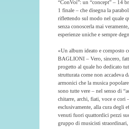
“ConVoi”: un “concept” – 14 bra
1 finale – che disegna la parabol
riflettendo sul modo nel quale qu
senza conoscerla mai veramente, 
esperienze uniche e sempre degne
«Un album ideato e composto 
BAGLIONI – Vero, sincero, fatt
progetto al quale ho dedicato tutt
strutturata come non accadeva d
armonici che la musica popolare
sono tutte vere – nel senso di “a
chitarre, archi, fiati, voce e cori 
esclusivamente, alla cura degli e
venuti fuori quattordici pezzi su
gruppo di musicisti straordinari,