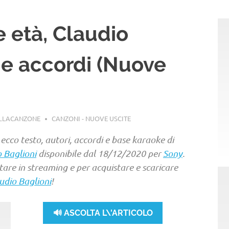
ie età, Claudio
o e accordi (Nuove
ELLACANZONE
CANZONI - NUOVE USCITE
: ecco testo, autori, accordi e base karaoke di
 Baglioni
disponibile dal 18/12/2020 per
Sony
.
ltare in streaming e per acquistare e scaricare
udio Baglioni
!
🔊 ASCOLTA L\'ARTICOLO