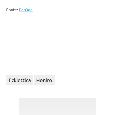
Fonte:
EarOne
Ecklettica
Honiro