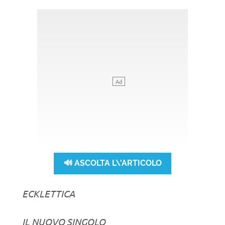
🔊 ASCOLTA L\'ARTICOLO
ECKLETTICA
IL NUOVO SINGOLO