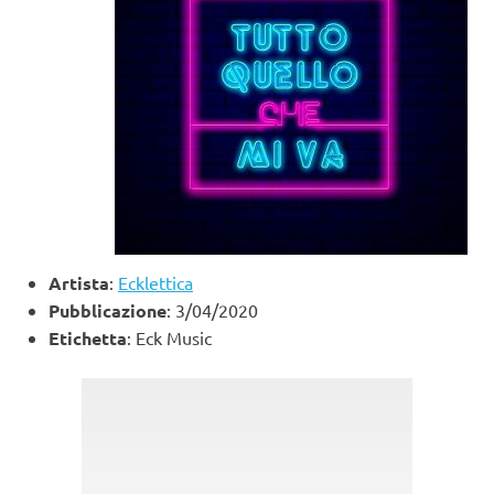
Artista
:
Ecklettica
Pubblicazione
: 3/04/2020
Etichetta
: Eck Music