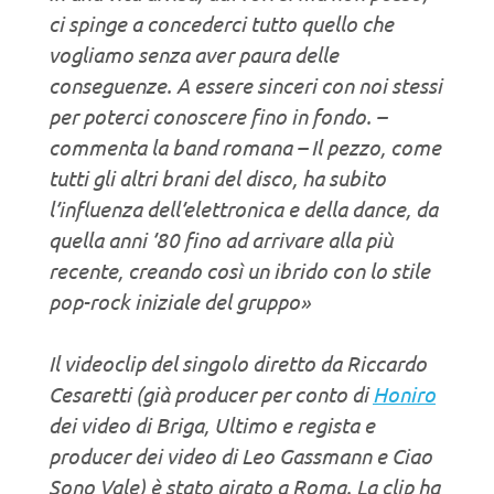
ci spinge a concederci tutto quello che
vogliamo senza aver paura delle
conseguenze. A essere sinceri con noi stessi
per poterci conoscere fino in fondo. –
commenta la band romana – Il pezzo, come
tutti gli altri brani del disco, ha subito
l’influenza dell’elettronica e della dance, da
quella anni ’80 fino ad arrivare alla più
recente, creando così un ibrido con lo stile
pop-rock iniziale del gruppo»
Il videoclip del singolo diretto da Riccardo
Cesaretti (già producer per conto di
Honiro
dei video di Briga, Ultimo e regista e
producer dei video di Leo Gassmann e Ciao
Sono Vale) è stato girato a Roma. La clip ha