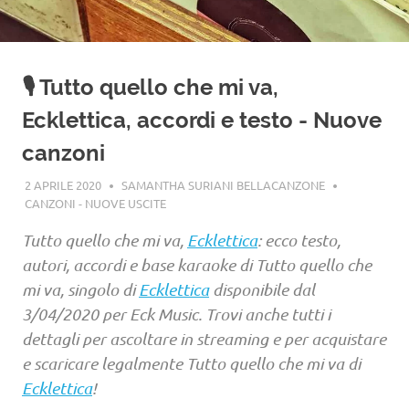
🎙️ Tutto quello che mi va,
Ecklettica, accordi e testo - Nuove
canzoni
2 APRILE 2020
SAMANTHA SURIANI BELLACANZONE
CANZONI - NUOVE USCITE
Tutto quello che mi va,
Ecklettica
: ecco testo,
autori, accordi e base karaoke di Tutto quello che
mi va, singolo di
Ecklettica
disponibile dal
3/04/2020 per Eck Music. Trovi anche tutti i
dettagli per ascoltare in streaming e per acquistare
e scaricare legalmente Tutto quello che mi va di
Ecklettica
!