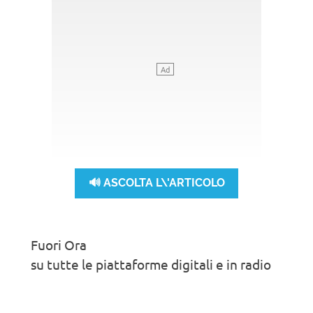
🔊 ASCOLTA L\'ARTICOLO
Fuori Ora
su tutte le piattaforme digitali e in radio