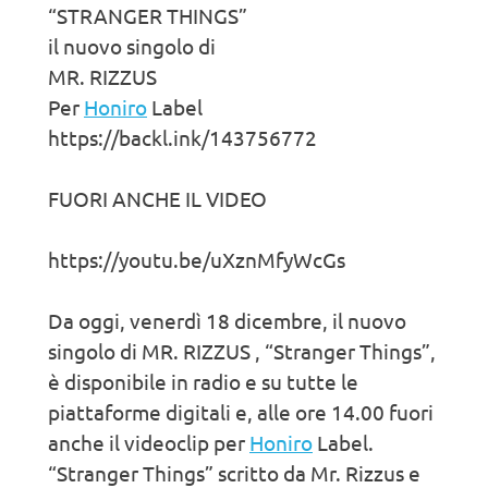
“STRANGER THINGS”
il nuovo singolo di
MR. RIZZUS
Per
Honiro
Label
https://backl.ink/143756772
FUORI ANCHE IL VIDEO
https://youtu.be/uXznMfyWcGs
Da oggi, venerdì 18 dicembre, il nuovo
singolo di MR. RIZZUS , “Stranger Things”,
è disponibile in radio e su tutte le
piattaforme digitali e, alle ore 14.00 fuori
anche il videoclip per
Honiro
Label.
“Stranger Things” scritto da Mr. Rizzus e