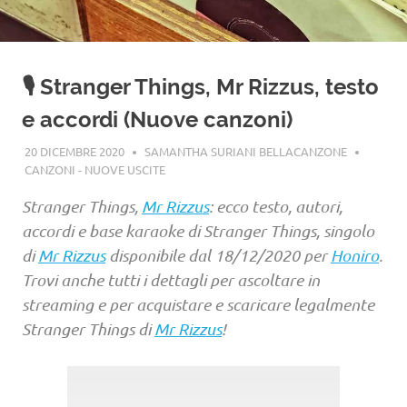
🎙️ Stranger Things, Mr Rizzus, testo
e accordi (Nuove canzoni)
20 DICEMBRE 2020
SAMANTHA SURIANI BELLACANZONE
CANZONI - NUOVE USCITE
Stranger Things,
Mr Rizzus
: ecco testo, autori,
accordi e base karaoke di Stranger Things, singolo
di
Mr Rizzus
disponibile dal 18/12/2020 per
Honiro
.
Trovi anche tutti i dettagli per ascoltare in
streaming e per acquistare e scaricare legalmente
Stranger Things di
Mr Rizzus
!