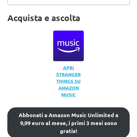
Acquista e ascolta
APRI
STRANGER
THINGS SU
AMAZON
MUSIC
Abbonati a Amazon Music Unlimited a
9,99 euro al mese, i primi 3 mesi sono
gratis!