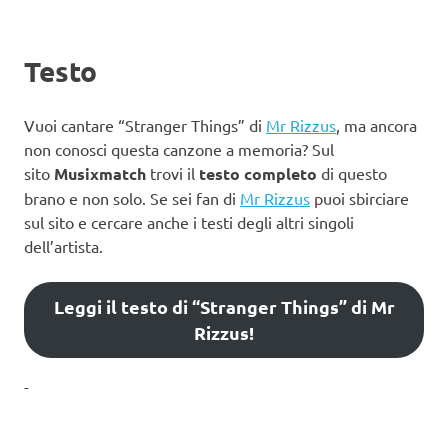
Testo
Vuoi cantare “Stranger Things” di
Mr Rizzus
, ma ancora
non conosci questa canzone a memoria? Sul
sito
Musixmatch
trovi il
testo completo
di questo
brano e non solo. Se sei fan di
Mr Rizzus
puoi sbirciare
sul sito e cercare anche i testi degli altri singoli
dell’artista.
Leggi il testo di “Stranger Things” di Mr
Rizzus!
-