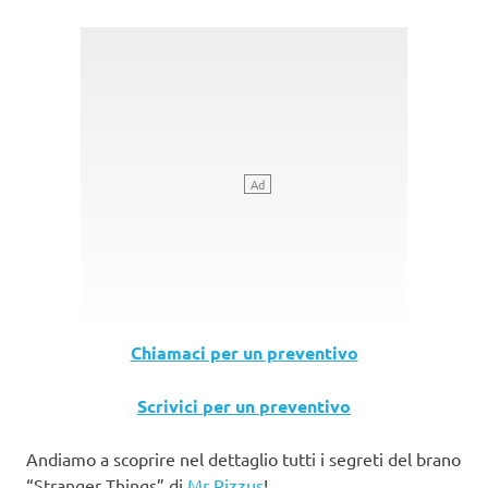
Chiamaci per un preventivo
Scrivici per un preventivo
Andiamo a scoprire nel dettaglio tutti i segreti del brano
“Stranger Things” di
Mr Rizzus
!