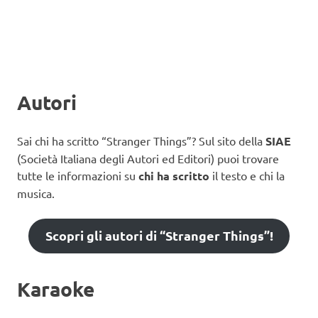
Autori
Sai chi ha scritto “Stranger Things”? Sul sito della
SIAE
(Società Italiana degli Autori ed Editori) puoi trovare
tutte le informazioni su
chi ha scritto
il testo e chi la
musica.
Scopri gli autori di “Stranger Things”!
Karaoke