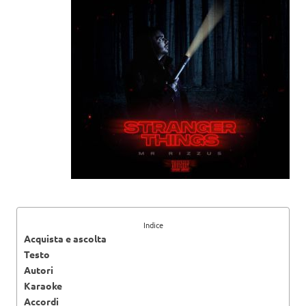
Indice
Acquista e ascolta
Testo
Autori
Karaoke
Accordi