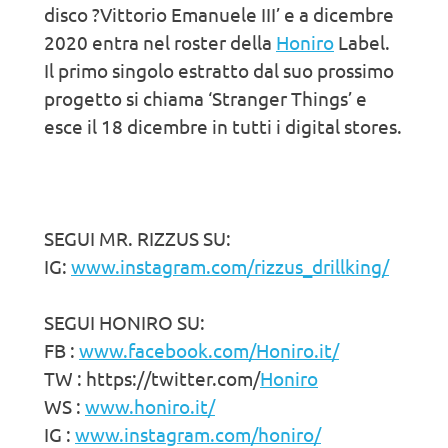
disco ?Vittorio Emanuele III’ e a dicembre
2020 entra nel roster della
Honiro
Label.
Il primo singolo estratto dal suo prossimo
progetto si chiama ‘Stranger Things’ e
esce il 18 dicembre in tutti i digital stores.
SEGUI MR. RIZZUS SU:
IG:
www.instagram.com/rizzus_drillking/
SEGUI HONIRO SU:
FB :
www.facebook.com/Honiro.it/
TW : https://twitter.com/
Honiro
WS :
www.honiro.it/
IG :
www.instagram.com/honiro/