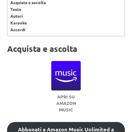
Acquista e ascolta
Testo
Autori
Karaoke
Accordi
Acquista e ascolta
APRI SU
AMAZON
MUSIC
Abbonati a Amazon Music Unlimited a