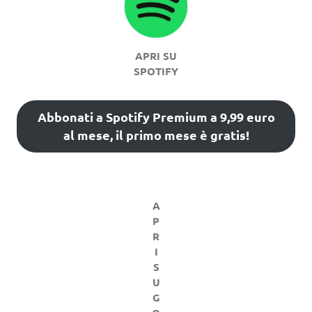
APRI SU
SPOTIFY
Abbonati a Spotify Premium a 9,99 euro
al mese, il primo mese è gratis!
A
P
R
I
S
U
G