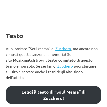
Testo
Vuoi cantare “Soul Mama” di
Zucchero
, ma ancora non
conosci questa canzone a memoria? Sul
sito
Musixmatch
trovi il
testo completo
di questo
brano e non solo. Se sei fan di
Zucchero
puoi sbirciare
sul sito e cercare anche i testi degli altri singoli
dell’artista.
Leggi il testo di “Soul Mama” di
Zucchero!