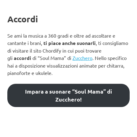
Accordi
Se ami la musica a 360 gradi e oltre ad ascoltare e
cantante i brani,
ti piace anche suonarli
, ti consigliamo
di visitare il sito Chordify in cui puoi trovare
gli
accordi
di “Soul Mama” di
Zucchero
. Nello specifico
hai a disposizione visualizzazioni animate per chitarra,
pianoforte e ukulele.
Impara a suonare “Soul Mama” di
Zucchero!