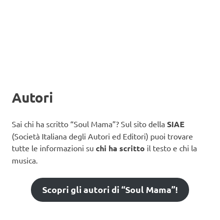
Autori
Sai chi ha scritto “Soul Mama”? Sul sito della
SIAE
(Società Italiana degli Autori ed Editori) puoi trovare
tutte le informazioni su
chi ha scritto
il testo e chi la
musica.
Scopri gli autori di “Soul Mama”!