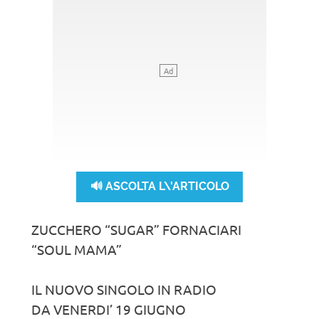
🔊 ASCOLTA L\'ARTICOLO
ZUCCHERO “SUGAR” FORNACIARI
“SOUL MAMA”
IL NUOVO SINGOLO IN RADIO
DA VENERDI’ 19 GIUGNO