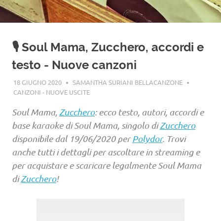
🎙️ Soul Mama, Zucchero, accordi e
testo - Nuove canzoni
18 GIUGNO 2020
SAMANTHA SURIANI BELLACANZONE
CANZONI - NUOVE USCITE
Soul Mama,
Zucchero
: ecco testo, autori, accordi e
base karaoke di Soul Mama, singolo di
Zucchero
disponibile dal 19/06/2020 per
Polydor
. Trovi
anche tutti i dettagli per ascoltare in streaming e
per acquistare e scaricare legalmente Soul Mama
di
Zucchero
!