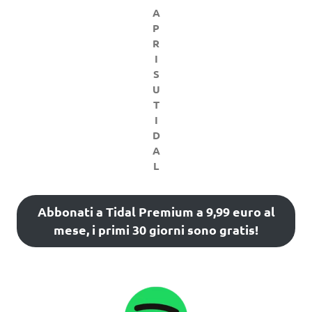
A
P
R
I
S
U
T
I
D
A
L
Abbonati a Tidal Premium a 9,99 euro al
mese, i primi 30 giorni sono gratis!