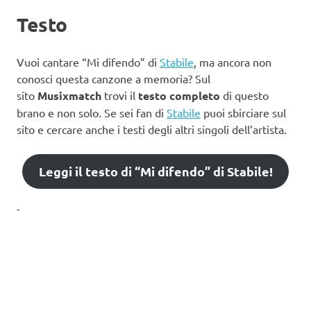
Testo
Vuoi cantare “Mi difendo” di
Stabile
, ma ancora non
conosci questa canzone a memoria? Sul
sito
Musixmatch
trovi il
testo completo
di questo
brano e non solo. Se sei fan di
Stabile
puoi sbirciare sul
sito e cercare anche i testi degli altri singoli dell’artista.
Leggi il testo di “Mi difendo” di Stabile!
-