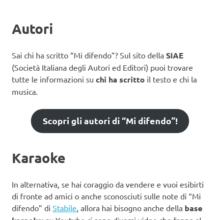
Autori
Sai chi ha scritto “Mi difendo”? Sul sito della
SIAE
(Società Italiana degli Autori ed Editori) puoi trovare
tutte le informazioni su
chi ha scritto
il testo e chi la
musica.
Scopri gli autori di “Mi difendo”!
Karaoke
In alternativa, se hai coraggio da vendere e vuoi esibirti
di fronte ad amici o anche sconosciuti sulle note di “Mi
difendo” di
Stabile
, allora hai bisogno anche della
base