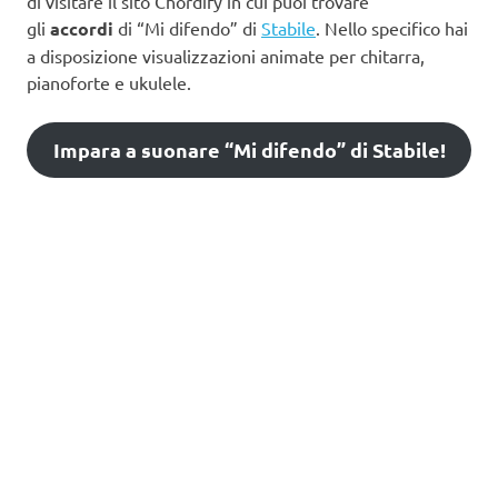
di visitare il sito Chordify in cui puoi trovare
gli
accordi
di “Mi difendo” di
Stabile
. Nello specifico hai
a disposizione visualizzazioni animate per chitarra,
pianoforte e ukulele.
Impara a suonare “Mi difendo” di Stabile!