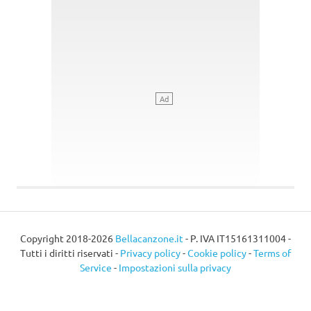
Copyright 2018-2026
Bellacanzone.it
- P. IVA IT15161311004 -
Tutti i diritti riservati -
Privacy policy
-
Cookie policy
-
Terms of
Service
-
Impostazioni sulla privacy