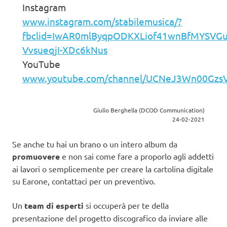
Instagram
www.instagram.com/stabilemusica/?
fbclid=IwAR0mlByqpODKXLiof41wnBfMYSVGu
VvsueqjI-XDc6kNus
YouTube
www.youtube.com/channel/UCNeJ3Wn00Gz
Giulio Berghella (DCOD Communication)
24-02-2021
Se anche tu hai un brano o un intero album da
promuovere
e non sai come fare a proporlo agli addetti
ai lavori o semplicemente per creare la cartolina digitale
su Earone, contattaci per un preventivo.
Un
team di esperti
si occuperà per te della
presentazione del progetto discografico da inviare alle