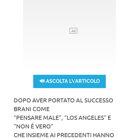
🔊 ASCOLTA L\'ARTICOLO
DOPO AVER PORTATO AL SUCCESSO
BRANI COME
“PENSARE MALE”, “LOS ANGELES” E
“NON È VERO”
CHE INSIEME AI PRECEDENTI HANNO