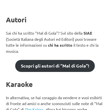
Autori
Sai chi ha scritto “Mal di Gola”? Sul sito della
SIAE
(Società Italiana degli Autori ed Editori) puoi trovare
tutte le informazioni su
chi ha scritto
il testo e chi la
musica.
Scopri gli autori di “Mal di Gola”!
Karaoke
In alternativa, se hai coraggio da vendere e vuoi esibirti
di fronte ad amici o anche sconosciuti sulle note di “Mal
di Gola” di
The Kolors
, allora hai bisogno anche