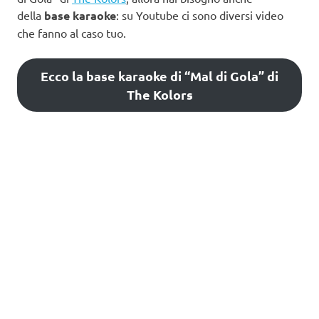
della
base karaoke
: su Youtube ci sono diversi video
che fanno al caso tuo.
Ecco la base karaoke di “Mal di Gola” di
The Kolors