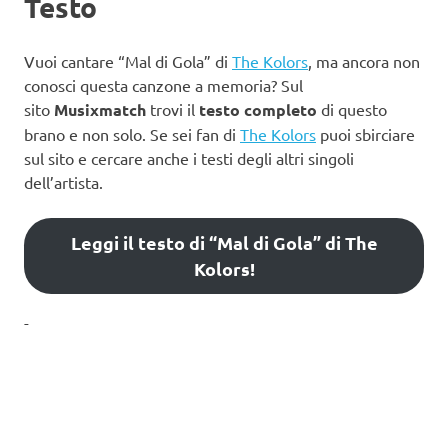
Testo
Vuoi cantare “Mal di Gola” di
The Kolors
, ma ancora non
conosci questa canzone a memoria? Sul
sito
Musixmatch
trovi il
testo completo
di questo
brano e non solo. Se sei fan di
The Kolors
puoi sbirciare
sul sito e cercare anche i testi degli altri singoli
dell’artista.
Leggi il testo di “Mal di Gola” di The
Kolors!
-