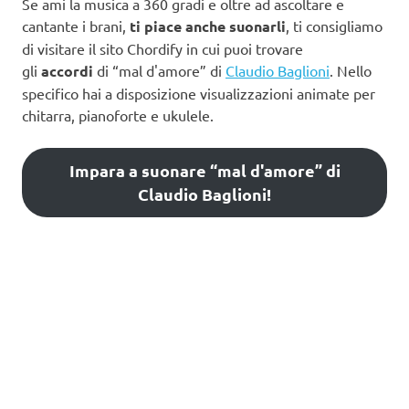
Se ami la musica a 360 gradi e oltre ad ascoltare e
cantante i brani,
ti piace anche suonarli
, ti consigliamo
di visitare il sito Chordify in cui puoi trovare
gli
accordi
di “mal d'amore” di
Claudio Baglioni
. Nello
specifico hai a disposizione visualizzazioni animate per
chitarra, pianoforte e ukulele.
Impara a suonare “mal d'amore” di
Claudio Baglioni!