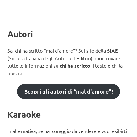
Autori
Sai chi ha scritto “mal d'amore”? Sul sito della
SIAE
(Società Italiana degli Autori ed Editori) puoi trovare
tutte le informazioni su
chi ha scritto
il testo e chi la
musica.
Scopri gli autori di “mal d'amore”!
Karaoke
In alternativa, se hai coraggio da vendere e vuoi esibirti