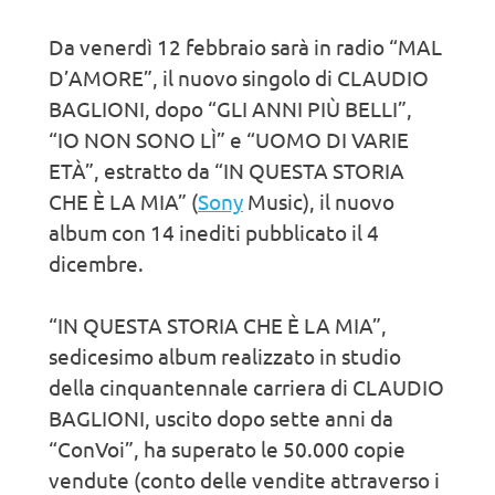
Da venerdì 12 febbraio sarà in radio “MAL
D’AMORE”, il nuovo singolo di CLAUDIO
BAGLIONI, dopo “GLI ANNI PIÙ BELLI”,
“IO NON SONO LÌ” e “UOMO DI VARIE
ETÀ”, estratto da “IN QUESTA STORIA
CHE È LA MIA” (
Sony
Music), il nuovo
album con 14 inediti pubblicato il 4
dicembre.
“IN QUESTA STORIA CHE È LA MIA”,
sedicesimo album realizzato in studio
della cinquantennale carriera di CLAUDIO
BAGLIONI, uscito dopo sette anni da
“ConVoi”, ha superato le 50.000 copie
vendute (conto delle vendite attraverso i