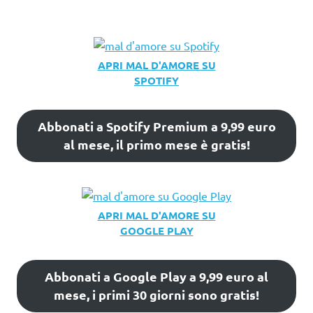
APRI MAL D'AMORE SU
SPOTIFY
Abbonati a Spotify Premium a 9,99 euro
al mese, il primo mese è gratis!
APRI MAL D'AMORE SU
GOOGLE PLAY
Abbonati a Google Play a 9,99 euro al
mese, i primi 30 giorni sono gratis!