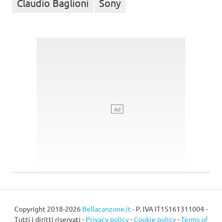
Claudio Baglioni
Sony
Copyright 2018-2026
Bellacanzone.it
- P. IVA IT15161311004 -
Tutti i diritti riservati -
Privacy policy
-
Cookie policy
-
Terms of