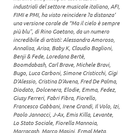
industriali del settore musicale italiano, AFI,
FIMI e PMI, ha visto reincidere ?a distanza’
una versione corale de “Ma il cielo è sempre
più blu”, di Rino Gaetano, da un numero
incredibile di artisti: Alessandra Amoroso,
Annalisa, Arisa, Baby K, Claudio Baglioni,
Benji & Fede, Loredana Bertè,
Boomdabash, Carl Brave, Michele Bravi,
Bugo, Luca Carboni, Simone Cristicchi, Gigi
D’Alessio, Cristina D’Avena, Fred De Palma,
Diodato, Dolcenera, Elodie, Emma, Fedez,
Giusy Ferreri, Fabri Fibra, Fiorello,
Francesco Gabbani, Irene Grandi, Il Volo, Izi,
Paolo Jannacci, J-Ax, Emis Killa, Levante,
Lo Stato Sociale, Fiorella Mannoia,
Marracash, Marco Masini, Ermal Meta,