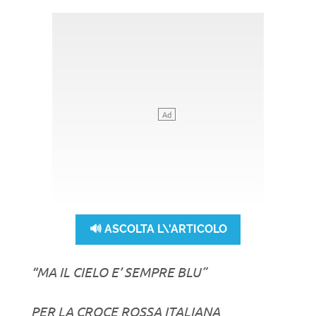
🔊 ASCOLTA L\'ARTICOLO
“MA IL CIELO E’ SEMPRE BLU”
PER LA CROCE ROSSA ITALIANA