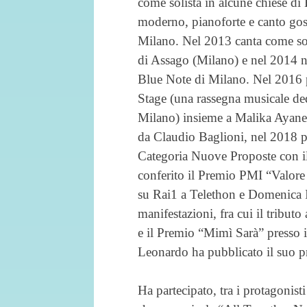
come solista in alcune chiese di 
moderno, pianoforte e canto gos
Milano. Nel 2013 canta come so
di Assago (Milano) e nel 2014 
Blue Note di Milano. Nel 2016 p
Stage (una rassegna musicale dedi
Milano) insieme a Malika Ayane
da Claudio Baglioni, nel 2018 pa
Categoria Nuove Proposte con il 
conferito il Premio PMI “Valore 
su Rai1 a Telethon e Domenica I
manifestazioni, fra cui il tribu
e il Premio “Mimì Sarà” presso
Leonardo ha pubblicato il suo p
Ha partecipato, tra i protagonis