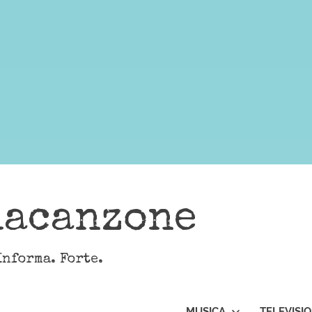
lacanzone
Informa. Forte.
MUSICA
TELEVISI