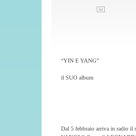
“YIN E YANG”
il SUO album
Dal 5 febbraio arriva in radio i