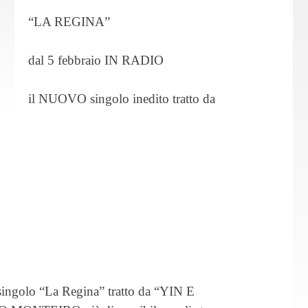
“LA REGINA”
dal 5 febbraio IN RADIO
il NUOVO singolo inedito tratto da
l singolo “La Regina” tratto da “YIN E