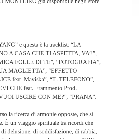
ONTEIRO già disponibile negli store
YANG” e questa è la tracklist: “LA
O A CASA CHE TI ASPETTA, VA’!”,
MICA FOLLE DI TE”, “FOTOGRAFIA”,
UA MAGLIETTA”, “EFFETTO
CE feat. Maviska”, “IL TELEFONO”,
I CHE feat. Frammento Prod.
 “VUOI USCIRE CON ME?”, “PRANA”.
rso la ricerca di armonie opposte, che si
 È un viaggio spirituale tra ricordi che
di delusione, di soddisfazione, di rabbia,