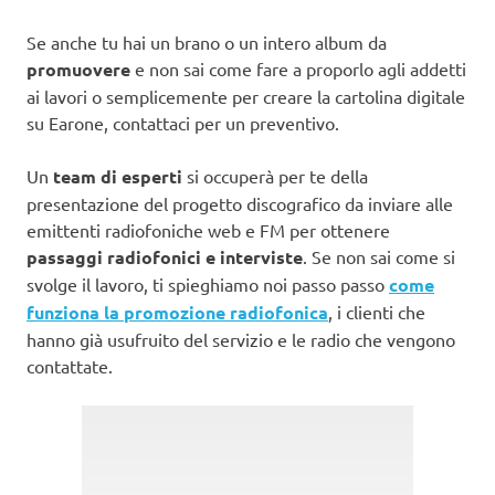
Se anche tu hai un brano o un intero album da
promuovere
e non sai come fare a proporlo agli addetti
ai lavori o semplicemente per creare la cartolina digitale
su Earone, contattaci per un preventivo.
Un
team di esperti
si occuperà per te della
presentazione del progetto discografico da inviare alle
emittenti radiofoniche web e FM per ottenere
passaggi radiofonici e interviste
. Se non sai come si
svolge il lavoro, ti spieghiamo noi passo passo
come
funziona la promozione radiofonica
, i clienti che
hanno già usufruito del servizio e le radio che vengono
contattate.