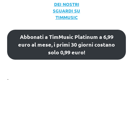
DEI NOSTRI
SGUARDI SU
TIMMUSIC
Abbonati a TimMusic Platinum a 6,99
euro al mese, i primi 30 giorni costano
solo 0,99 euro!
-