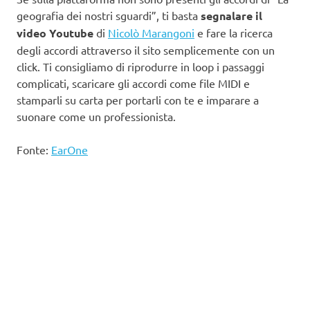
geografia dei nostri sguardi”, ti basta
segnalare il
video Youtube
di
Nicolò Marangoni
e fare la ricerca
degli accordi attraverso il sito semplicemente con un
click. Ti consigliamo di riprodurre in loop i passaggi
complicati, scaricare gli accordi come file MIDI e
stamparli su carta per portarli con te e imparare a
suonare come un professionista.
Fonte:
EarOne