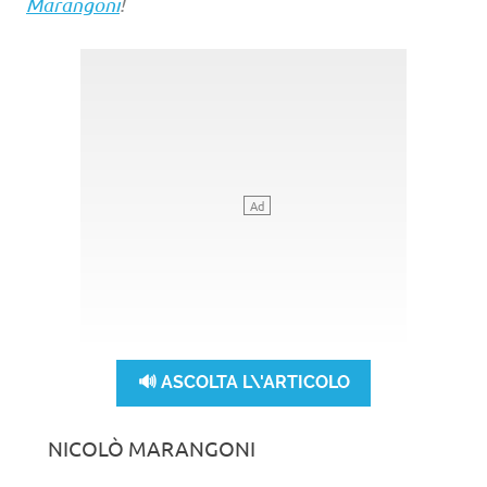
Marangoni
!
🔊 ASCOLTA L\'ARTICOLO
NICOLÒ MARANGONI