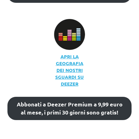
APRI LA
GEOGRAFIA
DEI NOSTRI
SGUARDI SU
DEEZER
Abbonati a Deezer Premium a 9,99 euro
al mese, i primi 30 giorni sono gratis!