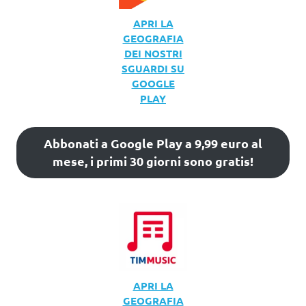
APRI LA
GEOGRAFIA
DEI NOSTRI
SGUARDI SU
GOOGLE
PLAY
Abbonati a Google Play a 9,99 euro al
mese, i primi 30 giorni sono gratis!
APRI LA
GEOGRAFIA