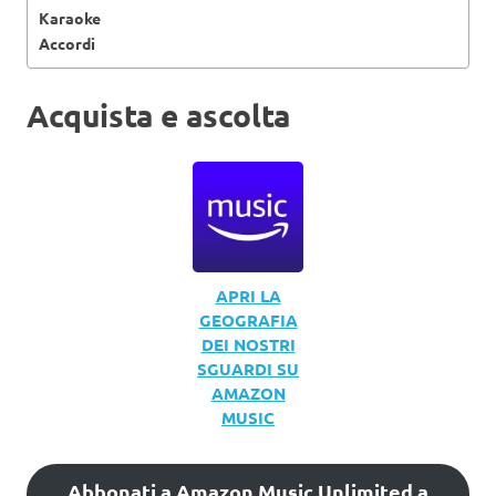
Karaoke
Accordi
Acquista e ascolta
APRI LA
GEOGRAFIA
DEI NOSTRI
SGUARDI SU
AMAZON
MUSIC
Abbonati a Amazon Music Unlimited a