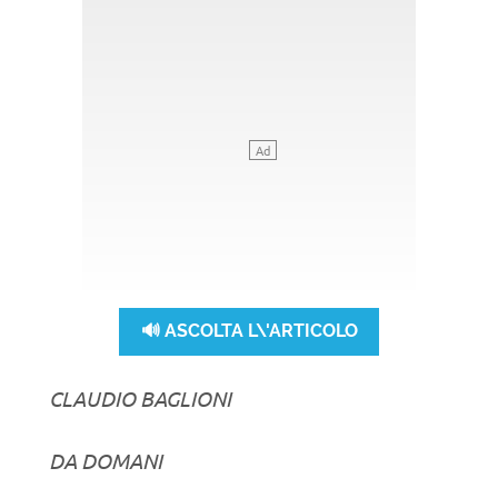
🔊 ASCOLTA L\'ARTICOLO
CLAUDIO BAGLIONI
DA DOMANI