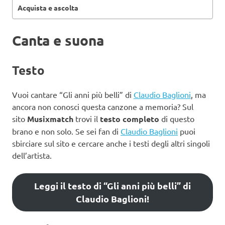
Acquista e ascolta
Canta e suona
Testo
Vuoi cantare “Gli anni più belli” di
Claudio Baglioni
, ma
ancora non conosci questa canzone a memoria? Sul
sito
Musixmatch
trovi il
testo completo
di questo
brano e non solo. Se sei fan di
Claudio Baglioni
puoi
sbirciare sul sito e cercare anche i testi degli altri singoli
dell’artista.
Leggi il testo di “Gli anni più belli” di
Claudio Baglioni!