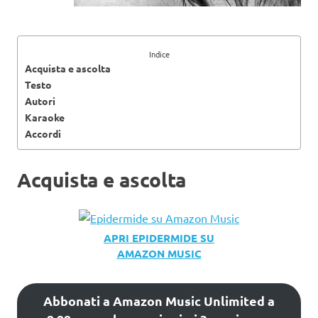
Indice
Acquista e ascolta
Testo
Autori
Karaoke
Accordi
Acquista e ascolta
APRI EPIDERMIDE SU
AMAZON MUSIC
Abbonati a Amazon Music Unlimited a