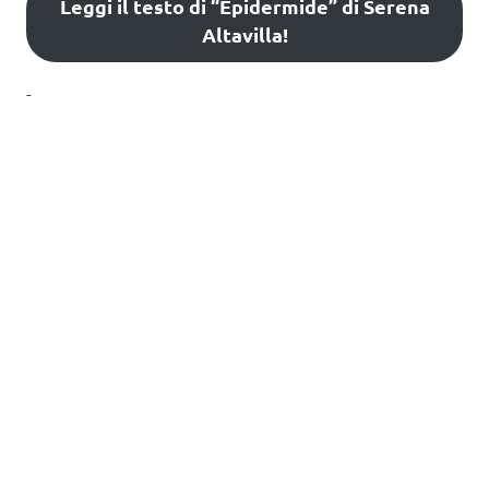
Leggi il testo di “Epidermide” di Serena
Altavilla!
-