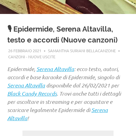
🎙️ Epidermide, Serena Altavilla,
testo e accordi (Nuove canzoni)
26 FEBBRAIO 2021
SAMANTHA SURIANI BELLACANZONE
CANZONI - NUOVE USCITE
Epidermide,
Serena Altavilla
: ecco testo, autori,
accordi e base karaoke di Epidermide, singolo di
Serena Altavilla
disponibile dal 26/02/2021 per
Black Candy Records
. Trovi anche tutti i dettagli
per ascoltare in streaming e per acquistare e
scaricare legalmente Epidermide di
Serena
Altavilla
!