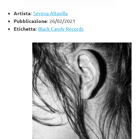
Artista
:
Serena Altavilla
Pubblicazione
: 26/02/2021
Etichetta
:
Black Candy Records