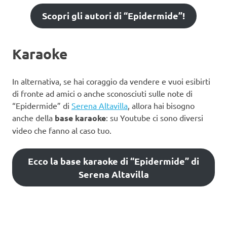
Scopri gli autori di “Epidermide”!
Karaoke
In alternativa, se hai coraggio da vendere e vuoi esibirti
di fronte ad amici o anche sconosciuti sulle note di
“Epidermide” di
Serena Altavilla
, allora hai bisogno
anche della
base karaoke
: su Youtube ci sono diversi
video che fanno al caso tuo.
Ecco la base karaoke di “Epidermide” di
Serena Altavilla