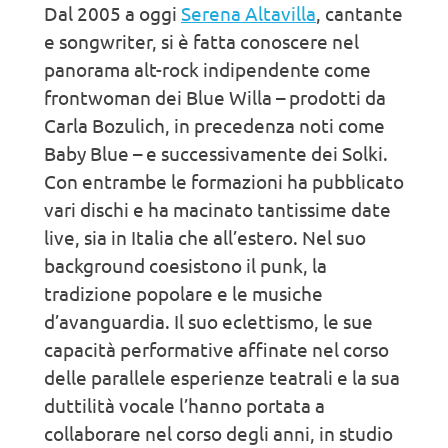
Dal 2005 a oggi
Serena Altavilla
, cantante
e songwriter, si è fatta conoscere nel
panorama alt-rock indipendente come
frontwoman dei Blue Willa – prodotti da
Carla Bozulich, in precedenza noti come
Baby Blue – e successivamente dei Solki.
Con entrambe le formazioni ha pubblicato
vari dischi e ha macinato tantissime date
live, sia in Italia che all’estero. Nel suo
background coesistono il punk, la
tradizione popolare e le musiche
d’avanguardia. Il suo eclettismo, le sue
capacità performative affinate nel corso
delle parallele esperienze teatrali e la sua
duttilità vocale l’hanno portata a
collaborare nel corso degli anni, in studio