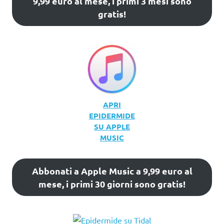
9,99 euro al mese, i primi 3 mesi sono
gratis!
APRI
EPIDERMIDE
SU APPLE
MUSIC
Abbonati a Apple Music a 9,99 euro al
mese, i primi 30 giorni sono gratis!