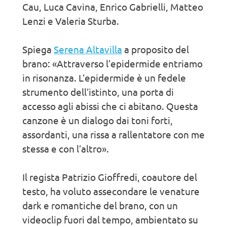
Cau, Luca Cavina, Enrico Gabrielli, Matteo
Lenzi e Valeria Sturba.
Spiega
Serena Altavilla
a proposito del
brano: «Attraverso l’epidermide entriamo
in risonanza. L’epidermide è un fedele
strumento dell’istinto, una porta di
accesso agli abissi che ci abitano. Questa
canzone è un dialogo dai toni forti,
assordanti, una rissa a rallentatore con me
stessa e con l’altro».
Il regista Patrizio Gioffredi, coautore del
testo, ha voluto assecondare le venature
dark e romantiche del brano, con un
videoclip fuori dal tempo, ambientato su