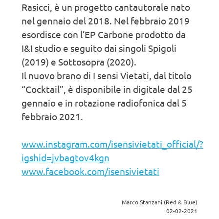
Rasicci, è un progetto cantautorale nato
nel gennaio del 2018. Nel febbraio 2019
esordisce con l’EP Carbone prodotto da
I&I studio e seguito dai singoli Spigoli
(2019) e Sottosopra (2020).
Il nuovo brano di I sensi Vietati, dal titolo
“Cocktail”, è disponibile in digitale dal 25
gennaio e in rotazione radiofonica dal 5
febbraio 2021.
www.instagram.com/isensivietati_official/?
igshid=jvbagtov4kgn
www.facebook.com/isensivietati
Marco Stanzani (Red & Blue)
02-02-2021