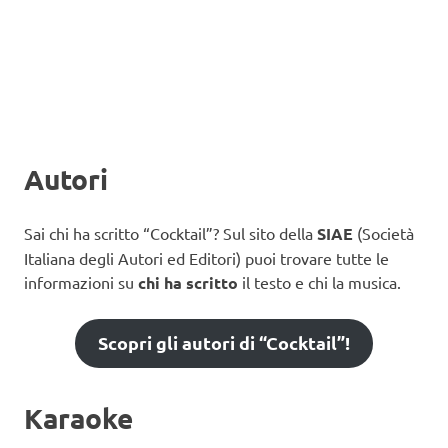
Autori
Sai chi ha scritto “Cocktail”? Sul sito della
SIAE
(Società
Italiana degli Autori ed Editori) puoi trovare tutte le
informazioni su
chi ha scritto
il testo e chi la musica.
Scopri gli autori di “Cocktail”!
Karaoke