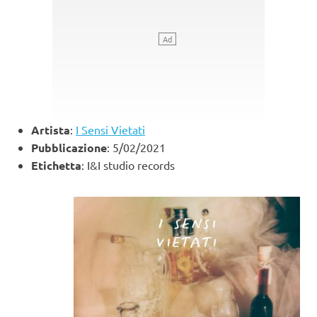
Artista
:
I Sensi Vietati
Pubblicazione
: 5/02/2021
Etichetta
: I&I studio records