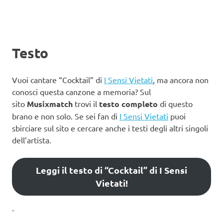
Testo
Vuoi cantare “Cocktail” di
I Sensi Vietati
, ma ancora non
conosci questa canzone a memoria? Sul
sito
Musixmatch
trovi il
testo completo
di questo
brano e non solo. Se sei fan di
I Sensi Vietati
puoi
sbirciare sul sito e cercare anche i testi degli altri singoli
dell’artista.
Leggi il testo di “Cocktail” di I Sensi
Vietati!
-