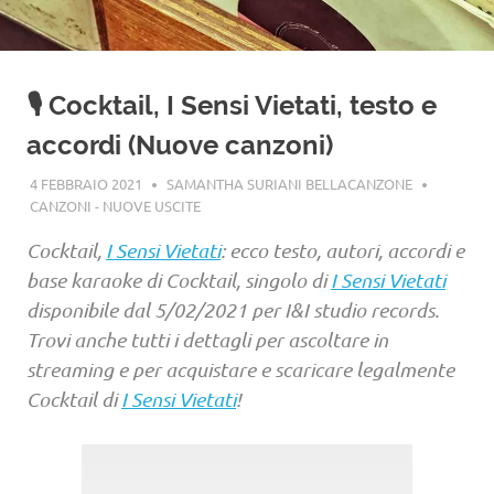
🎙️ Cocktail, I Sensi Vietati, testo e
accordi (Nuove canzoni)
4 FEBBRAIO 2021
SAMANTHA SURIANI BELLACANZONE
CANZONI - NUOVE USCITE
Cocktail,
I Sensi Vietati
: ecco testo, autori, accordi e
base karaoke di Cocktail, singolo di
I Sensi Vietati
disponibile dal 5/02/2021 per I&I studio records.
Trovi anche tutti i dettagli per ascoltare in
streaming e per acquistare e scaricare legalmente
Cocktail di
I Sensi Vietati
!