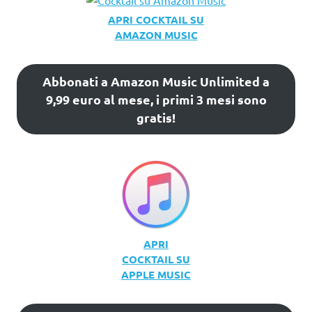
APRI COCKTAIL SU
AMAZON MUSIC
Abbonati a Amazon Music Unlimited a
9,99 euro al mese, i primi 3 mesi sono
gratis!
APRI
COCKTAIL SU
APPLE MUSIC