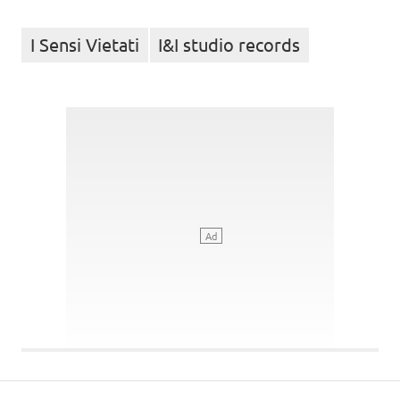
I Sensi Vietati
I&I studio records