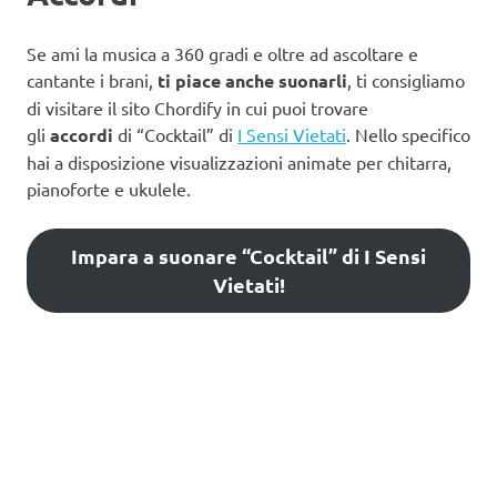
Se ami la musica a 360 gradi e oltre ad ascoltare e
cantante i brani,
ti piace anche suonarli
, ti consigliamo
di visitare il sito Chordify in cui puoi trovare
gli
accordi
di “Cocktail” di
I Sensi Vietati
. Nello specifico
hai a disposizione visualizzazioni animate per chitarra,
pianoforte e ukulele.
Impara a suonare “Cocktail” di I Sensi
Vietati!