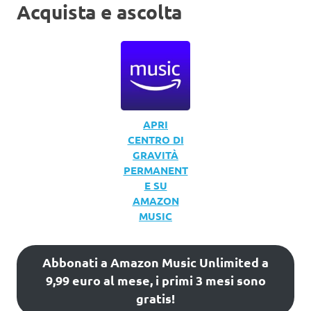
Acquista e ascolta
APRI
CENTRO DI
GRAVITÀ
PERMANENT
E SU
AMAZON
MUSIC
Abbonati a Amazon Music Unlimited a
9,99 euro al mese, i primi 3 mesi sono
gratis!