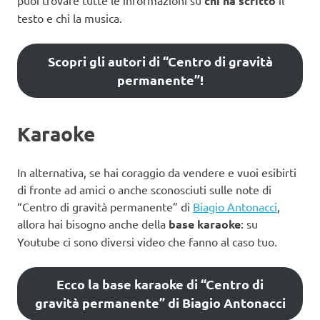
puoi trovare tutte le informazioni su
chi ha scritto
il
testo e chi la musica.
Scopri gli autori di “Centro di gravità
permanente”!
Karaoke
In alternativa, se hai coraggio da vendere e vuoi esibirti
di fronte ad amici o anche sconosciuti sulle note di
“Centro di gravità permanente” di
Biagio Antonacci
,
allora hai bisogno anche della
base karaoke
: su
Youtube ci sono diversi video che fanno al caso tuo.
Ecco la base karaoke di “Centro di
gravità permanente” di Biagio Antonacci