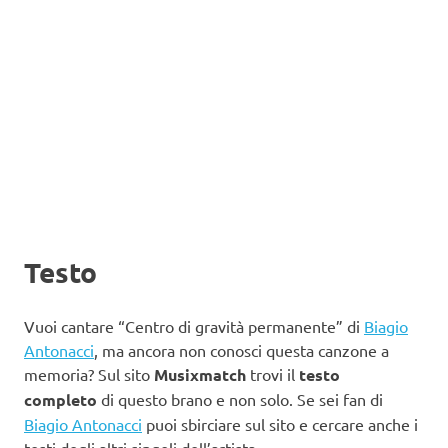
Testo
Vuoi cantare “Centro di gravità permanente” di
Biagio
Antonacci
, ma ancora non conosci questa canzone a
memoria? Sul sito
Musixmatch
trovi il
testo
completo
di questo brano e non solo. Se sei fan di
Biagio Antonacci
puoi sbirciare sul sito e cercare anche i
testi degli altri singoli dell’artista.