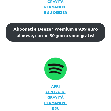
GRAVITÀ
PERMANENT
E SU DEEZER
Abbonati a Deezer Premium a 9,99 euro
al mese, i primi 30 giorni sono gratis!
APRI
CENTRO DI
GRAVITÀ
PERMANENT
E SU