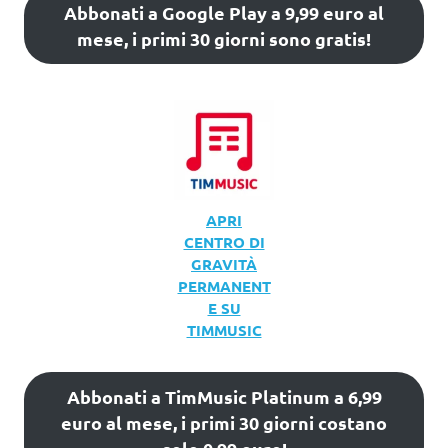
Abbonati a Google Play a 9,99 euro al
mese, i primi 30 giorni sono gratis!
APRI
CENTRO DI
GRAVITÀ
PERMANENT
E SU
TIMMUSIC
Abbonati a TimMusic Platinum a 6,99
euro al mese, i primi 30 giorni costano