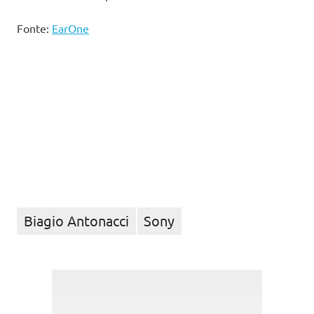
Fonte:
EarOne
Biagio Antonacci
Sony