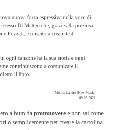
trova nuova forza espressiva nella voce di
 stesso Di Matteo che, grazie alla preziosa
e Pozzati, è riuscito a creare testi
i ogni canzone ha la sua storia e ogni
sieme contribuiscono a comunicare il
ietro il libro.
Monica Landro (New Music)
09-02-2021
ntero album da
promuovere
e non sai come
vori o semplicemente per creare la cartolina