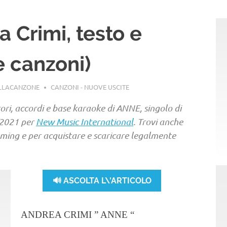
a Crimi, testo e
 canzoni)
ELLACANZONE
CANZONI - NUOVE USCITE
tori, accordi e base karaoke di ANNE, singolo di
/2021 per
New Music International
. Trovi anche
reaming e per acquistare e scaricare legalmente
🔊 ASCOLTA L\'ARTICOLO
ANDREA CRIMI ” ANNE “