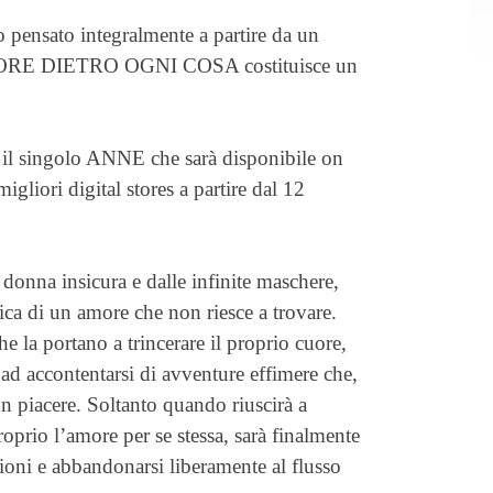
o pensato integralmente a partire da un
L’AMORE DIETRO OGNI COSA costituisce un
è il singolo ANNE che sarà disponibile on
migliori digital stores a partire dal 12
a donna insicura e dalle infinite maschere,
ca di un amore che non riesce a trovare.
che la portano a trincerare il proprio cuore,
ad accontentarsi di avventure effimere che,
un piacere. Soltanto quando riuscirà a
prio l’amore per se stessa, sarà finalmente
ioni e abbandonarsi liberamente al flusso