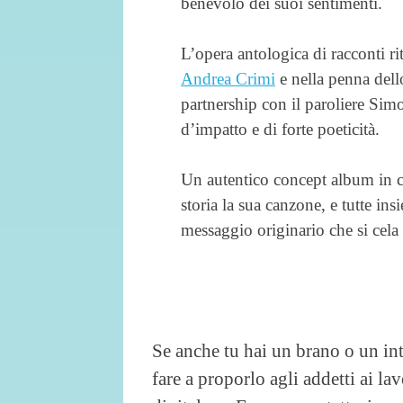
benevolo dei suoi sentimenti.
L’opera antologica di racconti ri
Andrea Crimi
e nella penna dello
partnership con il paroliere Simon
d’impatto e di forte poeticità.
Un autentico concept album in cu
storia la sua canzone, e tutte in
messaggio originario che si cela d
Se anche tu hai un brano o un i
fare a proporlo agli addetti ai la