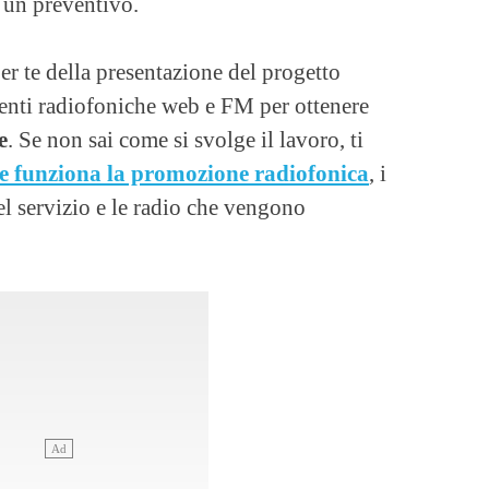
r un preventivo.
er te della presentazione del progetto
tenti radiofoniche web e FM per ottenere
e
. Se non sai come si svolge il lavoro, ti
 funziona la promozione radiofonica
, i
el servizio e le radio che vengono