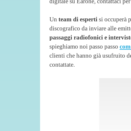
digitale su Earone, contattaci pe
Un
team di esperti
si occuperà p
discografico da inviare alle emit
passaggi radiofonici e intervist
spieghiamo noi passo passo
come
clienti che hanno già usufruito d
contattate.