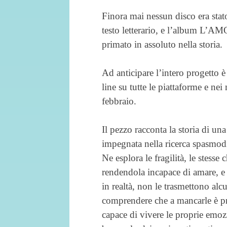
Finora mai nessun disco era stat
testo letterario, e l’album 
primato in assoluto nella storia.
Ad anticipare l’intero progetto 
line su tutte le piattaforme e nei 
febbraio.
Il pezzo racconta la storia di un
impegnata nella ricerca spasmodi
Ne esplora le fragilità, le stesse 
rendendola incapace di amare, e 
in realtà, non le trasmettono alc
comprendere che a mancarle è pro
capace di vivere le proprie emoz