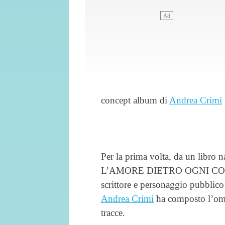
concept album di
Andrea Crimi
Per la prima volta, da un libro 
L’AMORE DIETRO OGNI COSA 
scrittore e personaggio pubblico
Andrea Crimi
ha composto l’omo
tracce.