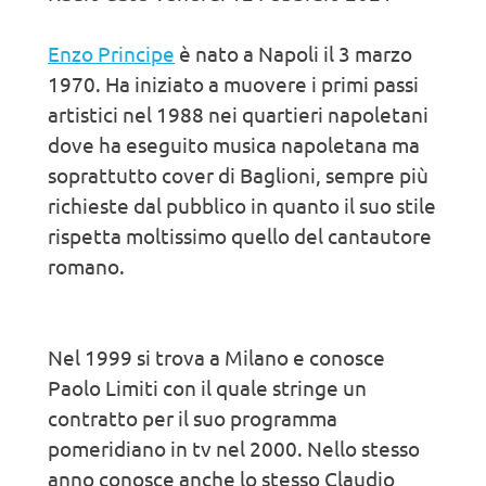
Enzo Principe
è nato a Napoli il 3 marzo
1970. Ha iniziato a muovere i primi passi
artistici nel 1988 nei quartieri napoletani
dove ha eseguito musica napoletana ma
soprattutto cover di Baglioni, sempre più
richieste dal pubblico in quanto il suo stile
rispetta moltissimo quello del cantautore
romano.
Nel 1999 si trova a Milano e conosce
Paolo Limiti con il quale stringe un
contratto per il suo programma
pomeridiano in tv nel 2000. Nello stesso
anno conosce anche lo stesso Claudio