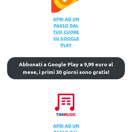
APRI AD UN
PASSO DAL
TUO CUORE
SU GOOGLE
PLAY
Abbonati a Google Play a 9,99 euro al
mese, i primi 30 giorni sono gratis!
APRI AD UN
PASSO DAL