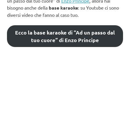
un passo dal tuo cuore” di
Enzo Principe
, allora hai
bisogno anche della
base karaoke
: su Youtube ci sono
diversi video che fanno al caso tuo.
Ecco la base karaoke di “Ad un passo dal
tuo cuore” di Enzo Principe