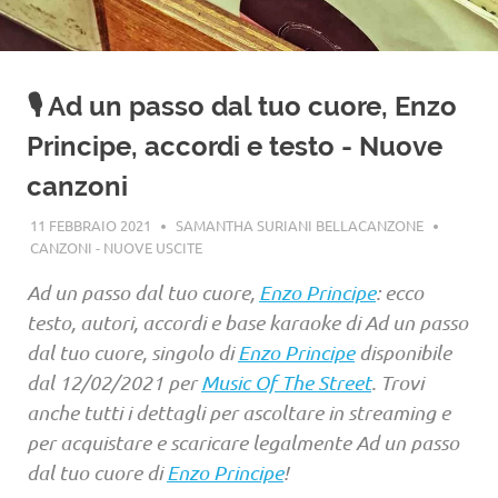
🎙️ Ad un passo dal tuo cuore, Enzo
Principe, accordi e testo - Nuove
canzoni
11 FEBBRAIO 2021
SAMANTHA SURIANI BELLACANZONE
CANZONI - NUOVE USCITE
Ad un passo dal tuo cuore,
Enzo Principe
: ecco
testo, autori, accordi e base karaoke di Ad un passo
dal tuo cuore, singolo di
Enzo Principe
disponibile
dal 12/02/2021 per
Music Of The Street
. Trovi
anche tutti i dettagli per ascoltare in streaming e
per acquistare e scaricare legalmente Ad un passo
dal tuo cuore di
Enzo Principe
!