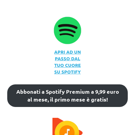
APRI AD UN
PASSO DAL
TUO CUORE
SU SPOTIFY
Abbonati a Spotify Premium a 9,99 euro
al mese, il primo mese è gratis!