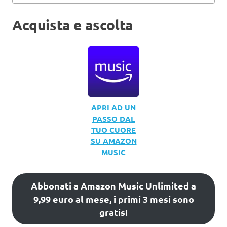
Acquista e ascolta
APRI AD UN
PASSO DAL
TUO CUORE
SU AMAZON
MUSIC
Abbonati a Amazon Music Unlimited a
9,99 euro al mese, i primi 3 mesi sono
gratis!