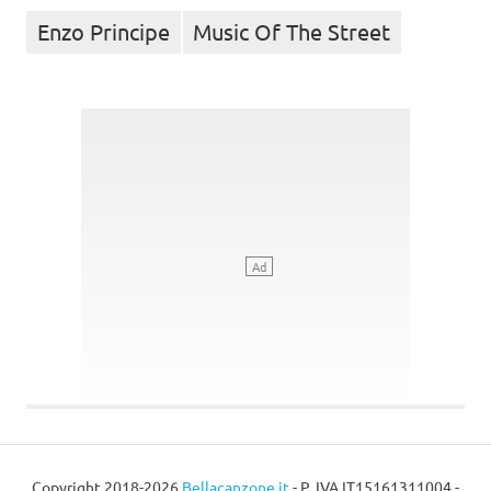
Enzo Principe
Music Of The Street
Copyright 2018-2026
Bellacanzone.it
- P. IVA IT15161311004 -