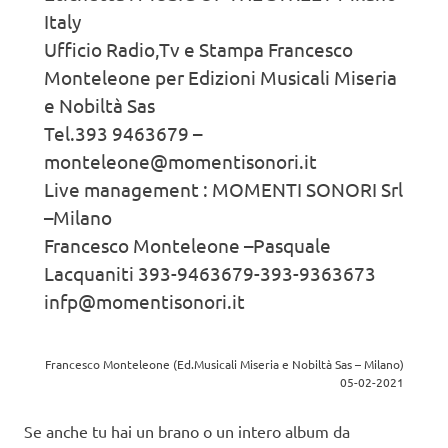
Italy
Ufficio Radio,Tv e Stampa Francesco
Monteleone per Edizioni Musicali Miseria
e Nobiltà Sas
Tel.393 9463679 –
monteleone@momentisonori.it
Live management : MOMENTI SONORI Srl
–Milano
Francesco Monteleone –Pasquale
Lacquaniti 393-9463679-393-9363673
infp@momentisonori.it
Francesco Monteleone (Ed.Musicali Miseria e Nobiltà Sas – Milano)
05-02-2021
Se anche tu hai un brano o un intero album da