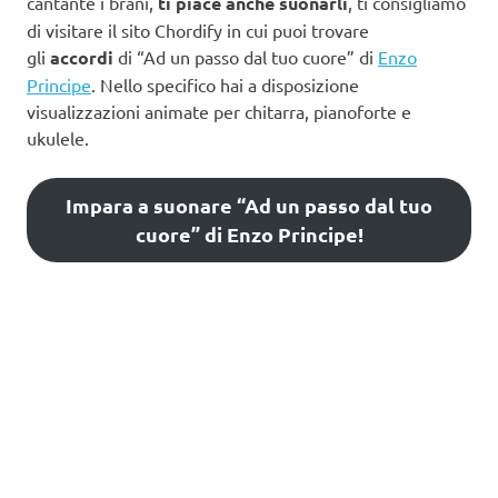
cantante i brani,
ti piace anche suonarli
, ti consigliamo
di visitare il sito Chordify in cui puoi trovare
gli
accordi
di “Ad un passo dal tuo cuore” di
Enzo
Principe
. Nello specifico hai a disposizione
visualizzazioni animate per chitarra, pianoforte e
ukulele.
Impara a suonare “Ad un passo dal tuo
cuore” di Enzo Principe!