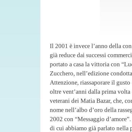
Il 2001 è invece l’anno della co
già reduce dai successi commercia
portato a casa la vittoria con “L
Zucchero, nell’edizione condotta
Attenzione, riassaporare il gusto 
oltre vent’anni dalla prima volta
veterani dei Matia Bazar, che, co
nome nell’albo d’oro della rasse
2002 con “Messaggio d’amore”. 
di cui abbiamo già parlato nella 