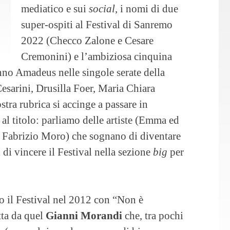
mediatico e sui
social
, i nomi di due
super-ospiti al Festival di Sanremo
2022 (Checco Zalone e Cesare
Cremonini) e l’ambiziosa cinquina
nno Amadeus nelle singole serate della
esarini, Drusilla Foer, Maria Chiara
ostra rubrica si accinge a passare in
 al titolo: parliamo delle artiste (Emma ed
e Fabrizio Moro) che sognano di diventare
 di vincere il Festival nella sezione
big
per
nto il Festival nel 2012 con “Non è
tta da quel
Gianni
Morandi
che, tra pochi