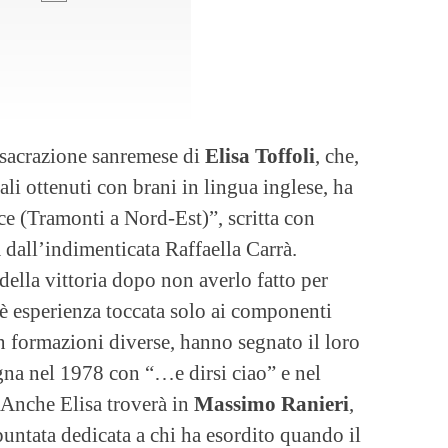
nsacrazione sanremese di
Elisa
Toffoli
, che,
li ottenuti con brani in lingua inglese, ha
uce (Tramonti a Nord-Est)”, scritta con
 dall’indimenticata Raffaella Carrà.
della vittoria dopo non averlo fatto per
 è esperienza toccata solo ai componenti
n formazioni diverse, hanno segnato il loro
gna nel 1978 con “…e dirsi ciao” e nel
Anche Elisa troverà in
Massimo Ranieri
,
puntata dedicata a chi ha esordito quando il