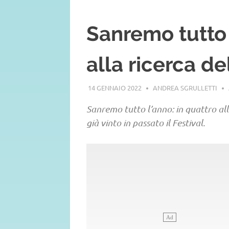
Sanremo tutto 
alla ricerca de
14 GENNAIO 2022
ANDREA SGRULLETTI
Sanremo tutto l’anno: in quattro alla
già vinto in passato il Festival.