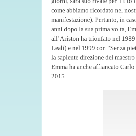
giorni, sarà suo rivale per il tito
come abbiamo ricordato nel nostro
manifestazione). Pertanto, in cas
anni dopo la sua prima volta, E
all’Ariston ha trionfato nel 1989
Leali) e nel 1999 con “Senza pie
la sapiente direzione del maestro 
Emma ha anche affiancato Carlo 
2015.