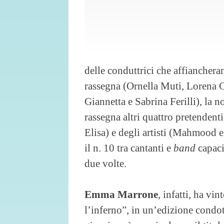
delle conduttrici che affianchera
rassegna (Ornella Muti, Lorena C
Giannetta e Sabrina Ferilli), la n
rassegna altri quattro pretendenti
Elisa) e degli artisti (Mahmood 
il n. 10 tra cantanti e
band
capaci
due volte.
Emma
Marrone
, infatti, ha vi
l’inferno”, in un’edizione condo