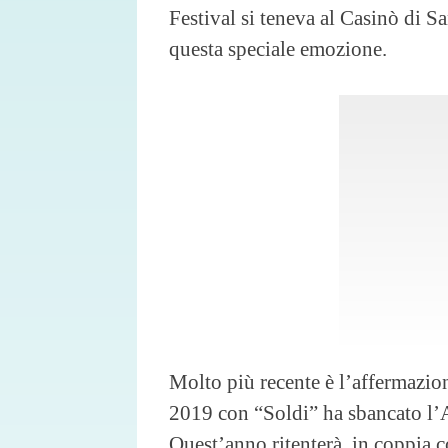
Festival si teneva al Casinò di S
questa speciale emozione.
Molto più recente è l’affermazio
2019 con “Soldi” ha sbancato l’A
Quest’anno ritenterà, in coppia 