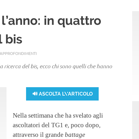
l’anno: in quattro
l bis
APPROFONDIMENTI
 ricerca del bis, ecco chi sono quelli che hanno
🔊 ASCOLTA L\'ARTICOLO
Nella settimana che ha svelato agli
ascoltatori del TG1 e, poco dopo,
attraverso il grande
battage