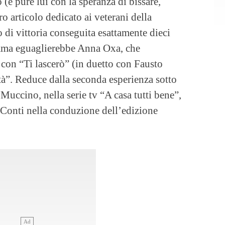
lo (e pure lui con la speranza di bissare,
 articolo dedicato ai veterani della
o di vittoria conseguita esattamente dieci
mma eguaglierebbe Anna Oxa, che
 con “Ti lascerò” (in duetto con Fausto
tà”. Reduce dalla seconda esperienza sotto
Muccino, nella serie tv “A casa tutti bene”,
Conti nella conduzione dell’edizione