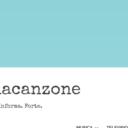
lacanzone
Informa. Forte.
MUSICA
TELEVISI