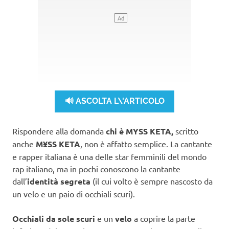
🔊 ASCOLTA L\'ARTICOLO
Rispondere alla domanda
chi è MYSS KETA,
scritto
anche
M¥SS KETA
, non è affatto semplice. La cantante
e rapper italiana è una delle star femminili del mondo
rap italiano, ma in pochi conoscono la cantante
dall’
identità segreta
(il cui volto è sempre nascosto da
un velo e un paio di occhiali scuri).
Occhiali da sole scuri
e un
velo
a coprire la parte