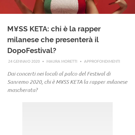
M¥SS KETA: chi è la rapper
milanese che presenterà il
DopoFestival?
24 GENNAIO 2020
MAURA MORETTI
APPROFONDIMENTI
Dai concerti nei locali al palco del Festival di
Sanremo 2020, chi è M¥SS KETA la rapper milanese
mascherata?