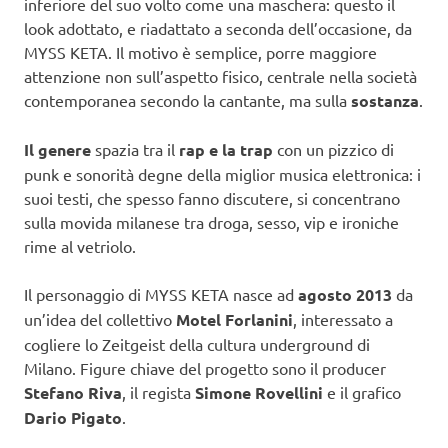
inferiore del suo volto come una maschera: questo il
look adottato, e riadattato a seconda dell’occasione, da
MYSS KETA. Il motivo è semplice, porre maggiore
attenzione non sull’aspetto fisico, centrale nella società
contemporanea secondo la cantante, ma sulla
sostanza
.
Il genere
spazia tra il
rap e la trap
con un pizzico di
punk e sonorità degne della miglior musica elettronica: i
suoi testi, che spesso fanno discutere, si concentrano
sulla movida milanese tra droga, sesso, vip e ironiche
rime al vetriolo.
Il personaggio di MYSS KETA nasce ad
agosto 2013
da
un’idea del collettivo
Motel Forlanini
, interessato a
cogliere lo Zeitgeist della cultura underground di
Milano. Figure chiave del progetto sono il producer
Stefano Riva
, il regista
Simone Rovellini
e il grafico
Dario Pigato
.