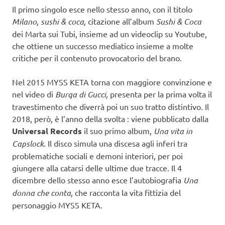
Il primo singolo esce nello stesso anno, con il titolo
Milano, sushi & coca,
citazione all’album
Sushi & Coca
dei Marta sui Tubi, insieme ad un videoclip su Youtube,
che ottiene un successo mediatico insieme a molte
critiche per il contenuto provocatorio del brano.
Nel 2015 MYSS KETA torna con maggiore convinzione e
nel video di
Burqa di Gucci,
presenta per la prima volta il
travestimento che diverrà poi un suo tratto distintivo. Il
2018, però, è l’anno della svolta : viene pubblicato dalla
Universal Records
il suo primo album,
Una vita in
Capslock
. Il disco simula una discesa agli inferi tra
problematiche sociali e demoni interiori, per poi
giungere alla catarsi delle ultime due tracce. Il 4
dicembre dello stesso anno esce l’autobiografia
Una
donna che conta
, che racconta la vita fittizia del
personaggio MYSS KETA.