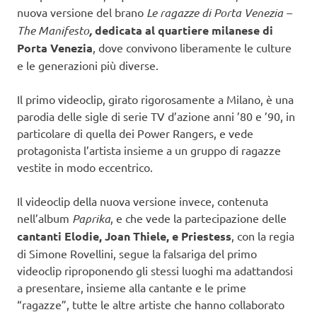
nuova versione del brano
Le ragazze di Porta Venezia –
The Manifesto
,
dedicata al quartiere milanese di
Porta Venezia
, dove convivono liberamente le culture
e le generazioni più diverse.
Il primo videoclip, girato rigorosamente a Milano, è una
parodia delle sigle di serie TV d’azione anni ’80 e ’90, in
particolare di quella dei Power Rangers, e vede
protagonista l’artista insieme a un gruppo di ragazze
vestite in modo eccentrico.
Il videoclip della nuova versione invece, contenuta
nell’album
Paprika
, e che vede la partecipazione delle
cantanti Elodie, Joan Thiele, e Priestess
, con la regia
di Simone Rovellini, segue la falsariga del primo
videoclip riproponendo gli stessi luoghi ma adattandosi
a presentare, insieme alla cantante e le prime
“ragazze”, tutte le altre artiste che hanno collaborato