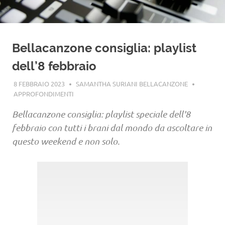
Bellacanzone consiglia: playlist
dell’8 febbraio
8 FEBBRAIO 2023
SAMANTHA SURIANI BELLACANZONE
APPROFONDIMENTI
Bellacanzone consiglia: playlist speciale dell'8
febbraio con tutti i brani dal mondo da ascoltare in
questo weekend e non solo.