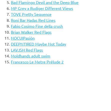
Bad Flamingo Devil and the Deep Blue
MP Grey x Rudiger Different Views
TOVE Pretty Sequence
Roni Bar Hadas Red Lines
Fabio Cosimo Fine della crush
Brian Walker Red Flags
NOCUIPasión
DEEPNTIRED Maybe Not Today
LAV.ISH Red Flags
Moldhands adult swim
Francesco Le Metre Prélude 2