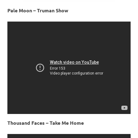
Pale Moon – Truman Show
Thousand Faces – Take Me Home