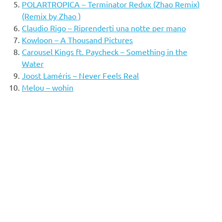
POLARTROPICA – Terminator Redux (Zhao Remix)
(Remix by Zhao )
Claudio Rigo – Riprenderti una notte per mano
Kowloon – A Thousand Pictures
Carousel Kings ft. Paycheck – Something in the
Water
Joost Laméris – Never Feels Real
Melou – wohin