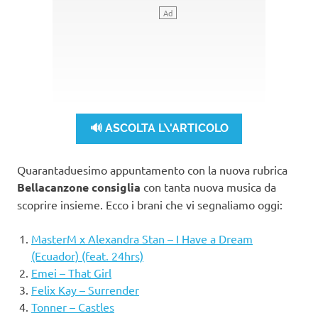
🔊 ASCOLTA L\'ARTICOLO
Quarantaduesimo appuntamento con la nuova rubrica
Bellacanzone consiglia
con tanta nuova musica da
scoprire insieme. Ecco i brani che vi segnaliamo oggi:
MasterM x Alexandra Stan – I Have a Dream
(Ecuador) (feat. 24hrs)
Emei – That Girl
Felix Kay – Surrender
Tonner – Castles