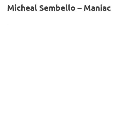
Micheal Sembello
– Maniac
-