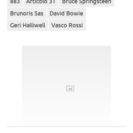
883
Articolo 31
Bruce Springsteen
Brunoris Sas
David Bowie
Geri Halliwell
Vasco Rossi