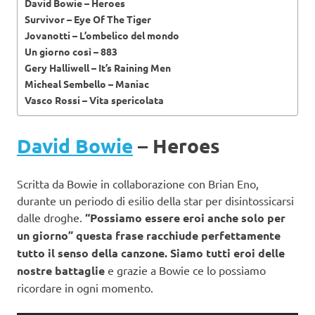
David Bowie – Heroes
Survivor – Eye Of The Tiger
Jovanotti – L’ombelico del mondo
Un giorno così – 883
Gery Halliwell – It’s Raining Men
Micheal Sembello – Maniac
Vasco Rossi – Vita spericolata
David Bowie
– Heroes
Scritta da Bowie in collaborazione con Brian Eno,
durante un periodo di esilio della star per disintossicarsi
dalle droghe.
“Possiamo essere eroi anche solo per
un giorno” questa frase racchiude perfettamente
tutto il senso della canzone. Siamo tutti eroi delle
nostre battaglie
e grazie a Bowie ce lo possiamo
ricordare in ogni momento.