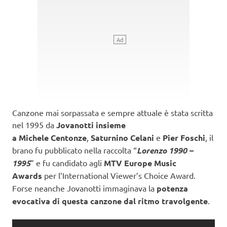
Canzone mai sorpassata e sempre attuale è stata scritta
nel 1995 da
Jovanotti insieme
a Michele
Centonze
,
Saturnino Celani
e
Pier Foschi
, il
brano fu pubblicato nella raccolta “
Lorenzo 1990 –
1995
” e fu candidato agli
MTV Europe Music
Awards
per l’International Viewer’s Choice Award.
Forse neanche Jovanotti immaginava la
potenza
evocativa di questa canzone dal ritmo travolgente
.