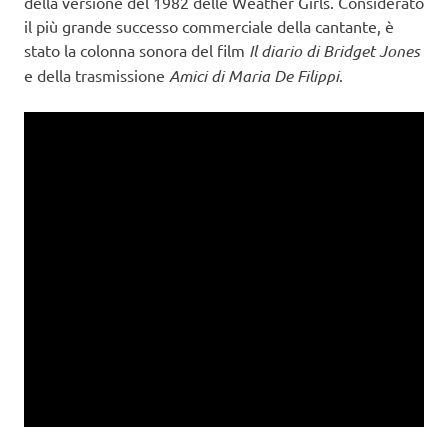
della versione del 1982 delle Weather Girls. Considerato
il più grande successo commerciale della cantante, è
stato la colonna sonora del film
Il diario di Bridget Jones
e della trasmissione
Amici di Maria De Filippi
.