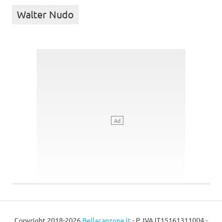
Walter Nudo
Copyright 2018-2026
Bellacanzone.it
- P. IVA IT15161311004 -