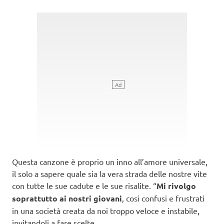
Questa canzone è proprio un inno all’amore universale,
il solo a sapere quale sia la vera strada delle nostre vite
con tutte le sue cadute e le sue risalite. “
Mi rivolgo
soprattutto ai nostri giovani
, cosi confusi e frustrati
in una società creata da noi troppo veloce e instabile,
invitandoli a fare scelte