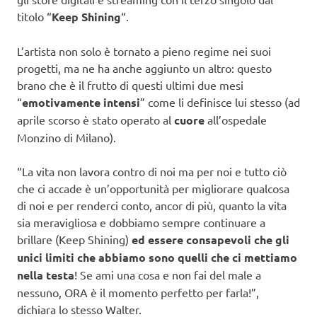
titolo “
Keep Shining
“.
L’artista non solo è tornato a pieno regime nei suoi
progetti, ma ne ha anche aggiunto un altro: questo
brano che è il frutto di questi ultimi due mesi
“
emotivamente intensi
” come li definisce lui stesso (ad
aprile scorso è stato operato al
cuore
all’ospedale
Monzino di Milano).
“La vita non lavora contro di noi ma per noi e tutto ciò
che ci accade è un’opportunità per migliorare qualcosa
di noi e per renderci conto, ancor di più, quanto la vita
sia meravigliosa e dobbiamo sempre continuare a
brillare (Keep Shining)
ed essere consapevoli che gli
unici limiti che abbiamo sono quelli che ci mettiamo
nella testa
! Se ami una cosa e non fai del male a
nessuno, ORA è il momento perfetto per farla!”,
dichiara lo stesso Walter.