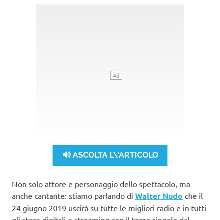
🔊 ASCOLTA L\'ARTICOLO
Non solo attore e personaggio dello spettacolo, ma
anche cantante: stiamo parlando di
Walter Nudo
che il
24 giugno 2019 uscirà su tutte le migliori radio e in tutti
gli store digitali e streaming con il terzo singolo dal