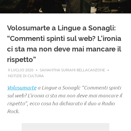
Volosumarte a Lingue a Sonagli:
“Commenti spinti sul web? L’ironia
ci sta ma non deve mai mancare il
rispetto”
9 LUGLIO 2020
SAMANTHA SURIANI BELLACANZONE
NOTIZIE DI CULTURA
Volosumarte
a Lingue a Sonagli: “Commenti spinti
sul web? L’ironia ci sta ma non deve mai mancare il
rispetto”, ecco cosa ha dichiarato il duo a Radio
Rock.