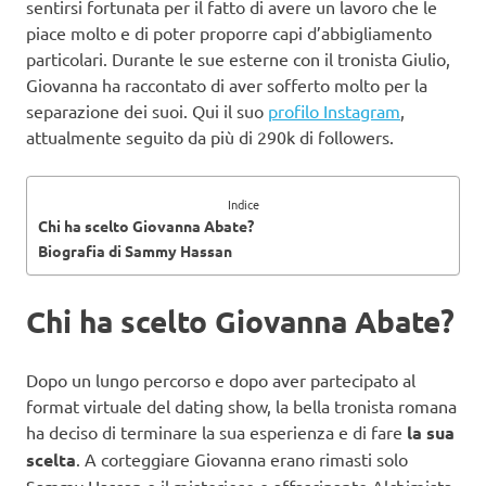
sentirsi fortunata per il fatto di avere un lavoro che le
piace molto e di poter proporre capi d’abbigliamento
particolari. Durante le sue esterne con il tronista Giulio,
Giovanna ha raccontato di aver sofferto molto per la
separazione dei suoi. Qui il suo
profilo Instagram
,
attualmente seguito da più di 290k di followers.
Indice
Chi ha scelto Giovanna Abate?
Biografia di Sammy Hassan
Chi ha scelto Giovanna Abate
?
Dopo un lungo percorso e dopo aver partecipato al
format virtuale del dating show, la bella tronista romana
ha deciso di terminare la sua esperienza e di fare
la sua
scelta
. A corteggiare Giovanna erano rimasti solo
Sammy Hassan e il misterioso e affascinante Alchimista,