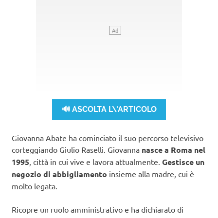
🔊 ASCOLTA L\'ARTICOLO
Giovanna Abate ha cominciato il suo percorso televisivo
corteggiando Giulio Raselli. Giovanna
nasce a Roma nel
1995
, città in cui vive e lavora attualmente.
Gestisce un
negozio di abbigliamento
insieme alla madre, cui è
molto legata.
Ricopre un ruolo amministrativo e ha dichiarato di