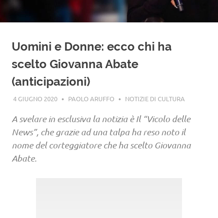
Uomini e Donne: ecco chi ha
scelto Giovanna Abate
(anticipazioni)
4 GIUGNO 2020
PAOLO ARUFFO
NOTIZIE DI CULTURA
A svelare in esclusiva la notizia è Il “Vicolo delle
News”, che grazie ad una talpa ha reso noto il
nome del corteggiatore che ha scelto Giovanna
Abate.