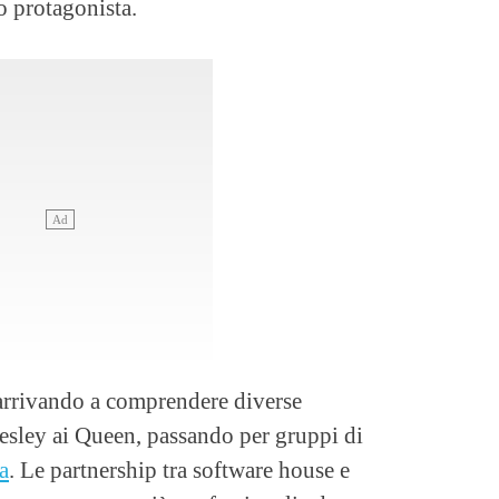
o protagonista.
 arrivando a comprendere diverse
resley ai Queen, passando per gruppi di
a
. Le partnership tra software house e