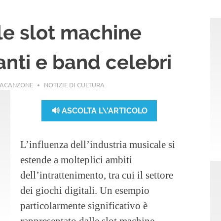
 le slot machine
anti e band celebri
LACANZONE
NOTIZIE DI CULTURA
🔊 ASCOLTA L\'ARTICOLO
L’influenza dell’industria musicale si
estende a molteplici ambiti
dell’intrattenimento, tra cui il settore
dei giochi digitali. Un esempio
particolarmente significativo è
rappresentato dalle slot machine