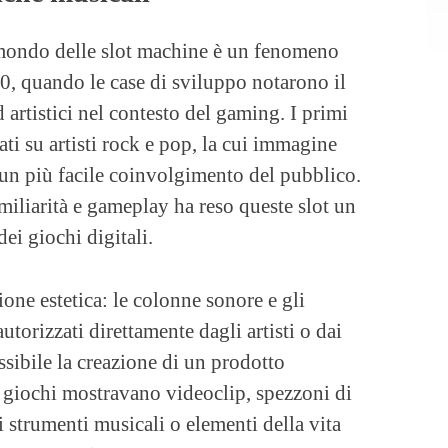
 mondo delle slot machine è un fenomeno
000, quando le case di sviluppo notarono il
artistici nel contesto del gaming. I primi
ati su artisti rock e pop, la cui immagine
un più facile coinvolgimento del pubblico.
miliarità e gameplay ha reso queste slot un
ei giochi digitali.
ione estetica: le colonne sonore e gli
torizzati direttamente dagli artisti o dai
sibile la creazione di un prodotto
i giochi mostravano videoclip, spezzoni di
i strumenti musicali o elementi della vita