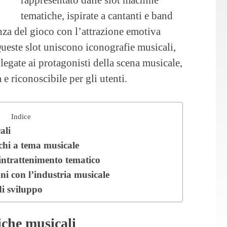
tematiche, ispirate a cantanti e band
nza del gioco con l’attrazione emotiva
 Queste slot uniscono iconografie musicali,
e legate ai protagonisti della scena musicale,
 riconoscibile per gli utenti.
Indice
ali
ochi a tema musicale
’intrattenimento tematico
ioni con l’industria musicale
di sviluppo
iche musicali