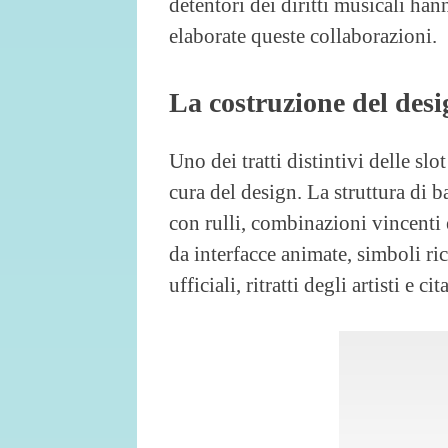
detentori dei diritti musicali ha
elaborate queste collaborazioni.
La costruzione del desi
Uno dei tratti distintivi delle sl
cura del design. La struttura di b
con rulli, combinazioni vincenti 
da interfacce animate, simboli ri
ufficiali, ritratti degli artisti e ci