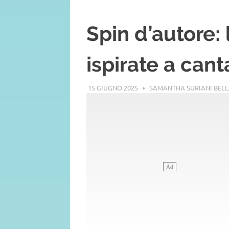
Spin d’autore:
ispirate a cant
15 GIUGNO 2025
SAMANTHA SURIANI BEL