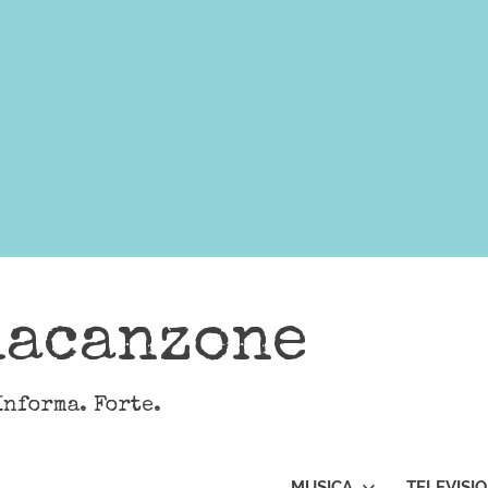
lacanzone
Informa. Forte.
MUSICA
TELEVISI