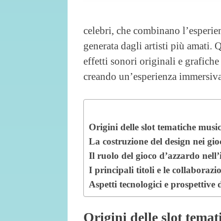
celebri, che combinano l’esperie
generata dagli artisti più amati.
effetti sonori originali e grafich
creando un’esperienza immersiva e
Origini delle slot tematiche music
La costruzione del design nei gi
Il ruolo del gioco d’azzardo nell
I principali titoli e le collaboraz
Aspetti tecnologici e prospettive 
Origini delle slot temat