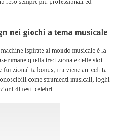
nno reso sempre più professionali ed
gn nei giochi a tema musicale
ot machine ispirate al mondo musicale è la
ase rimane quella tradizionale delle slot
e funzionalità bonus, ma viene arricchita
conoscibili come strumenti musicali, loghi
tazioni di testi celebri.