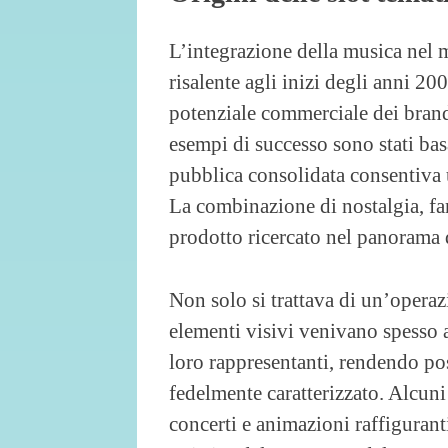
L’integrazione della musica nel
risalente agli inizi degli anni 2
potenziale commerciale dei brand 
esempi di successo sono stati bas
pubblica consolidata consentiva 
La combinazione di nostalgia, fa
prodotto ricercato nel panorama d
Non solo si trattava di un’operaz
elementi visivi venivano spesso au
loro rappresentanti, rendendo pos
fedelmente caratterizzato. Alcun
concerti e animazioni raffigurant